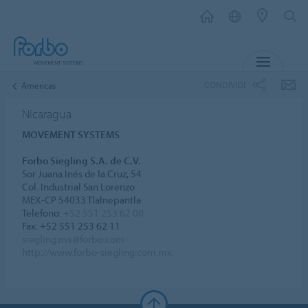
MENU
CONDIVIDI
Americas
Nicaragua
MOVEMENT SYSTEMS
Forbo Siegling S.A. de C.V.
Sor Juana Inés de la Cruz, 54
Col. Industrial San Lorenzo
MEX-CP 54033 Tlalnepantla
Telefono:
+52 551 253 62 00
Fax: +52 551 253 62 11
siegling.mx@forbo.com
http://www.forbo-siegling.com.mx