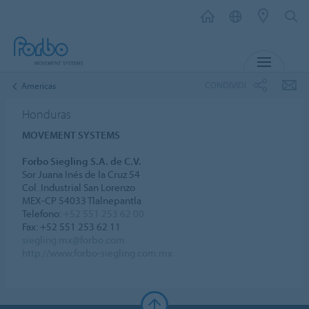
MENU
CONDIVIDI
Americas
Honduras
MOVEMENT SYSTEMS
Forbo Siegling S.A. de C.V.
Sor Juana Inés de la Cruz 54
Col. Industrial San Lorenzo
MEX-CP 54033 Tlalnepantla
Telefono:
+52 551 253 62 00
Fax: +52 551 253 62 11
siegling.mx@forbo.com
http://www.forbo-siegling.com.mx