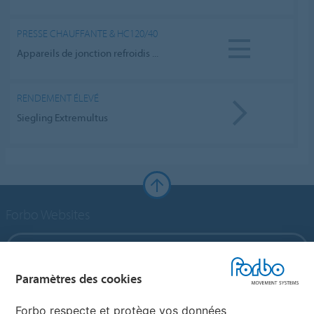
PRESSE CHAUFFANTE & HC120/40
Appareils de jonction refroidis ...
RENDEMENT ÉLEVÉ
Siegling Extremultus
Forbo Websites
Forbo Group
Paramètres des cookies
Forbo Flooring Systems
Forbo respecte et protège vos données