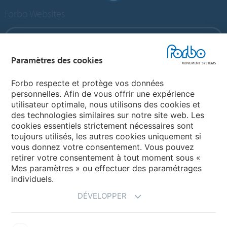
Forbo Websites
Forbo Group
Paramètres des cookies
Forbo Flooring Systems
Forbo respecte et protège vos données
personnelles. Afin de vous offrir une expérience
Forbo Movement Systems
utilisateur optimale, nous utilisons des cookies et
des technologies similaires sur notre site web. Les
cookies essentiels strictement nécessaires sont
toujours utilisés, les autres cookies uniquement si
Choisir un pays
vous donnez votre consentement. Vous pouvez
retirer votre consentement à tout moment sous «
Choisir son pays
Mes paramètres » ou effectuer des paramétrages
individuels.
DÉVELOPPER