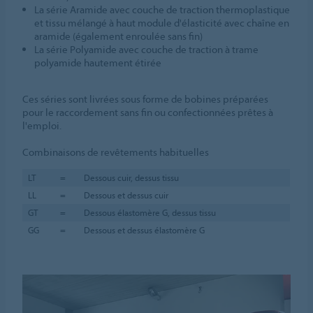
La série Aramide avec couche de traction thermoplastique
et tissu mélangé à haut module d'élasticité avec chaîne en
aramide (également enroulée sans fin)
La série Polyamide avec couche de traction à trame
polyamide hautement étirée
Ces séries sont livrées sous forme de bobines préparées
pour le raccordement sans fin ou confectionnées prêtes à
l'emploi.
Combinaisons de revêtements habituelles
LT
=
Dessous cuir, dessus tissu
LL
=
Dessous et dessus cuir
GT
=
Dessous élastomère G, dessus tissu
GG
=
Dessous et dessus élastomère G