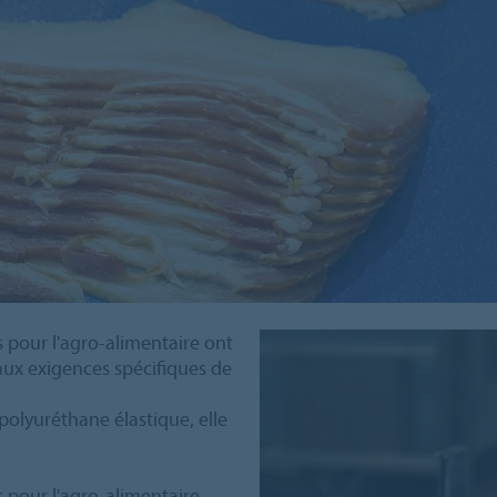
 pour l'agro-alimentaire ont
ux exigences spécifiques de
olyuréthane élastique, elle
 pour l'agro-alimentaire