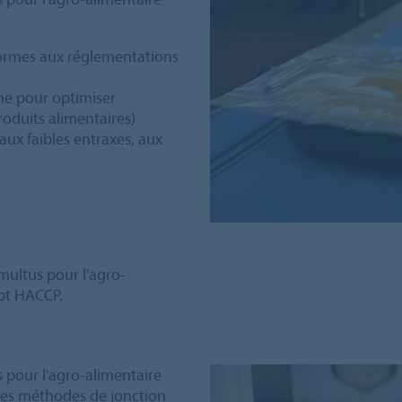
formes aux réglementations
he pour optimiser
roduits alimentaires)
ux faibles entraxes, aux
multus pour l'agro-
ept HACCP.
 pour l'agro-alimentaire
entes méthodes de jonction