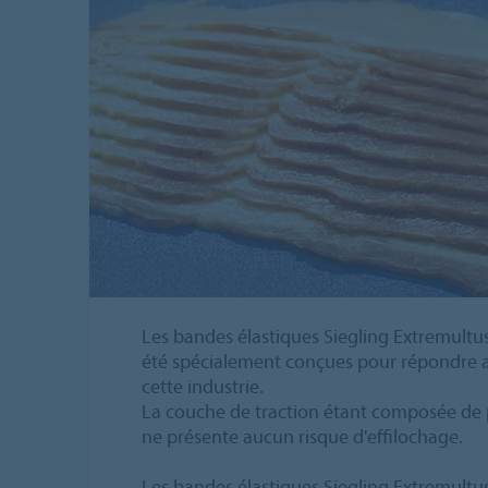
Les bandes élastiques Siegling Extremultus
été spécialement conçues pour répondre a
cette industrie.
La couche de traction étant composée de p
ne présente aucun risque d'effilochage.
Les bandes élastiques Siegling Extremultus