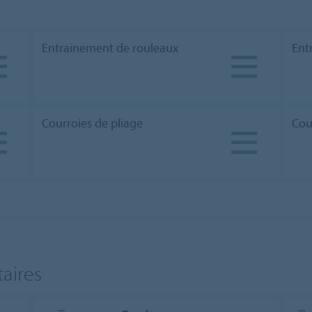
Entrainement de rouleaux
Ent
Courroies de pliage
Cou
aires