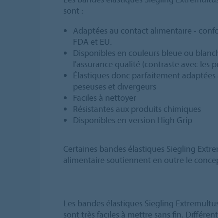
sont :
Adaptées au contact alimentaire - con
FDA et EU.
Disponibles en couleurs bleue ou blanc
l'assurance qualité (contraste avec les p
Élastiques donc parfaitement adaptées a
peseuses et divergeurs
Faciles à nettoyer
Résistantes aux produits chimiques
Disponibles en version High Grip
Certaines bandes élastiques Siegling Extre
alimentaire soutiennent en outre le conc
Les bandes élastiques Siegling Extremultus
sont très faciles à mettre sans fin. Différ