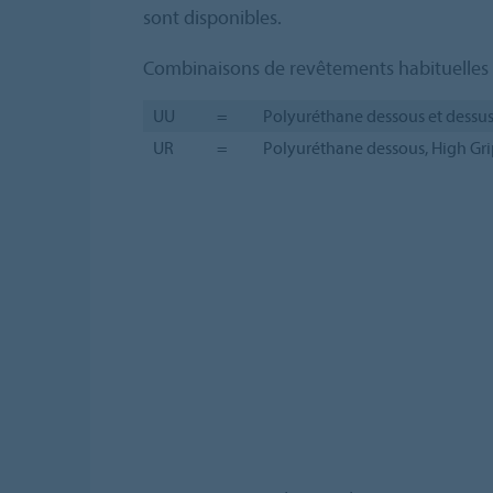
sont disponibles.
Combinaisons de revêtements habituelles
UU
=
Polyuréthane dessous et dessu
UR
=
Polyuréthane dessous, High Gri