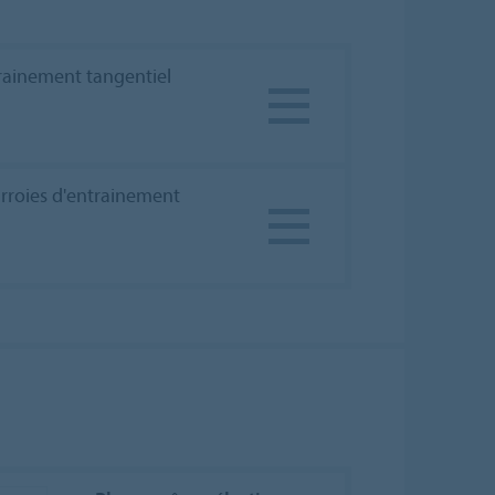
rainement tangentiel
rroies d'entrainement