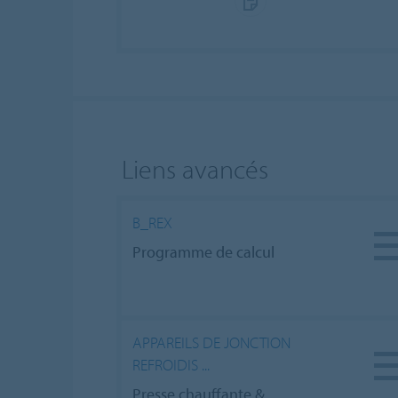
Liens avancés
B_REX
Programme de calcul
APPAREILS DE JONCTION
REFROIDIS ...
Presse chauffante &