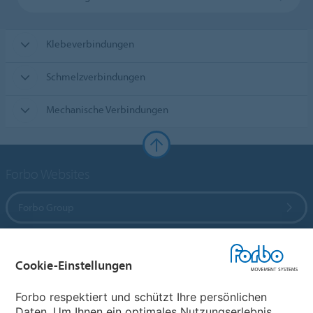
Klebeverbindungen
Schmelzverbindungen
Mechanische Verbindungen
Forbo Websites
Forbo Group
Forbo Flooring Systems
Cookie-Einstellungen
Forbo Movement Systems
Forbo respektiert und schützt Ihre persönlichen
Daten. Um Ihnen ein optimales Nutzungserlebnis