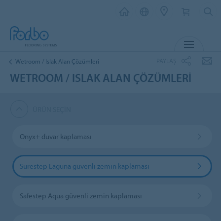
MENU
PAYLAŞ
Wetroom / Islak Alan Çözümleri
WETROOM / ISLAK ALAN ÇÖZÜMLERI
ÜRÜN SEÇIN
Onyx+ duvar kaplaması
Surestep Laguna güvenli zemin kaplaması
Safestep Aqua güvenli zemin kaplaması