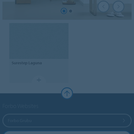
Surestep
Laguna
Forbo Websites
Forbo Grubu