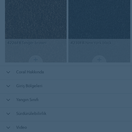
4226FR
Tanger brown
4230FR
New York black
Coral Hakkında
Giriş Bölgeleri
Yangın Sınıfı
Sürdürülebilirlik
Video