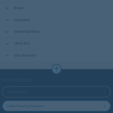
Broşür
Uygulama
Teknik Özellikler
LRV & NCS
Specifications
Forbo Websites
Forbo Grubu
Forbo Flooring Systems