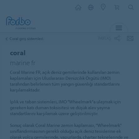
MENU
PAYLAŞ
Coral giriş sistemleri
coral
marine fr
Coral Marine FR, açık deniz gemilerinde kullanılan zemin
kaplamaları için Uluslararası Denizcilik Örgütü (IMO)
tarafından belirlenen tüm yangın güvenliği standartlarını
karşılamaktadır.
İplik ve taban sistemleri, IMO "Wheelmark"a ulaşmak için
gereken katı duman toksisitesi ve düşük alev yayma
standartlarını karşılamak üzere geliştirilmiştir.
Sonuç olarak Coral Marine zemin kaplaması, "Wheelmark"
sınıflandırmasının gerekli olduğu açık deniz tesislerine ek
olarak yolcu gemilerinde, vapurlarda, charter teknelerinde ve