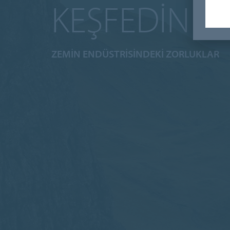
KEŞFEDIN
ZEMIN ENDÜSTRISINDEKI ZORLUKLAR