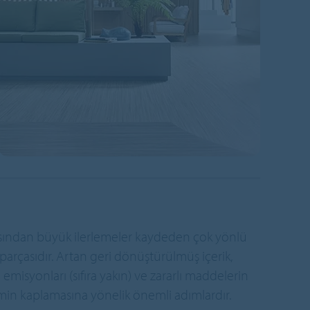
 açısından büyük ilerlemeler kaydeden çok yönlü
 parçasıdır. Artan geri dönüştürülmüş içerik,
ün emisyonları (sıfıra yakın) ve zararlı maddelerin
emin kaplamasına yönelik önemli adımlardır.