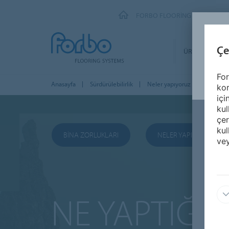
FORBO FLOORING SYSTEMS
Çe
ÜRÜNLER
For
Anasayfa
Sürdürülebilirlik
Neler yapıyoruz
kor
içi
kul
çer
kul
BINA ZORLUKLARI
NELER YAPIYORUZ
vey
NE YAPTIĞIM