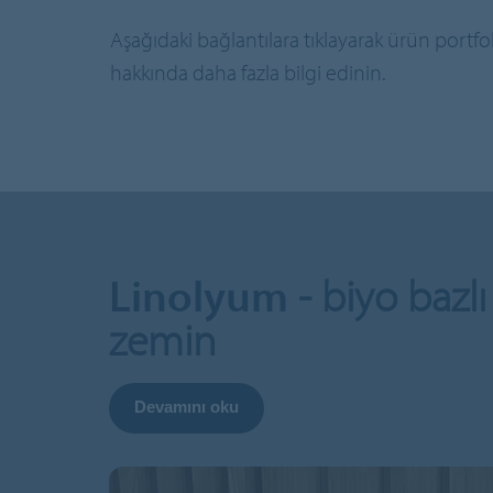
Aşağıdaki bağlantılara tıklayarak ürün port
hakkında daha fazla bilgi edinin.
Linolyum
- biyo bazlı
zemin
Devamını oku