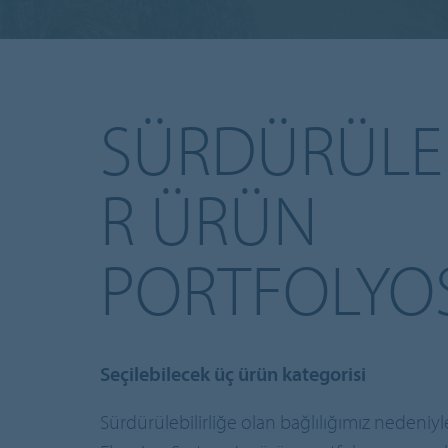
SÜRDÜRÜLEB
R ÜRÜN
PORTFOLYO
Seçilebilecek üç ürün kategorisi
Sürdürülebilirliğe olan bağlılığımız nedeniyl