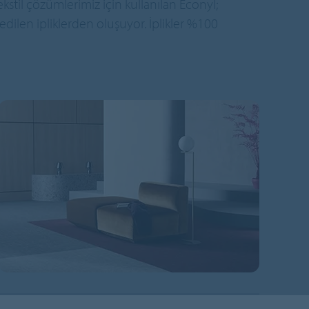
stil çözümlerimiz için kullanılan Econyl;
edilen ipliklerden oluşuyor. İplikler %100