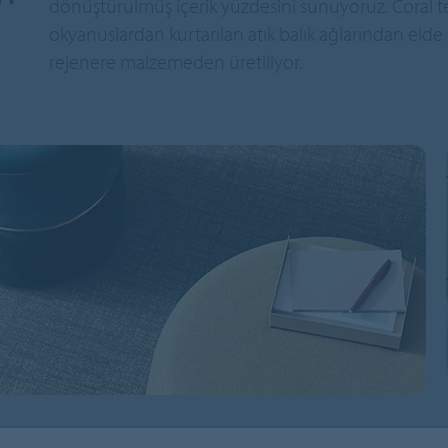
dönüştürülmüş içerik yüzdesini sunuyoruz. Coral tek
okyanuslardan kurtarılan atık balık ağlarından elde 
rejenere malzemeden üretiliyor.