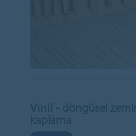
Vinil
- döngüsel zemi
kaplama