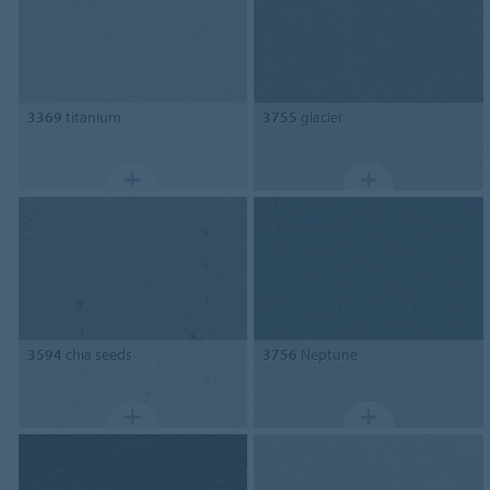
3369
titanium
3755
glacier
3594
chia seeds
3756
Neptune