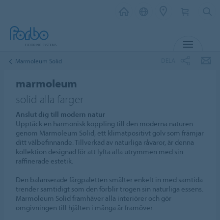
MENY
DELA
Marmoleum Solid
marmoleum
solid alla färger
Anslut dig till modern natur
Upptäck en harmonisk koppling till den moderna naturen
genom Marmoleum Solid, ett klimatpositivt golv som främjar
ditt välbefinnande. Tillverkad av naturliga råvaror, är denna
kollektion designad för att lyfta alla utrymmen med sin
raffinerade estetik.
Den balanserade färgpaletten smälter enkelt in med samtida
trender samtidigt som den förblir trogen sin naturliga essens.
Marmoleum Solid framhäver alla interiörer och gör
omgivningen till hjälten i många år framöver.