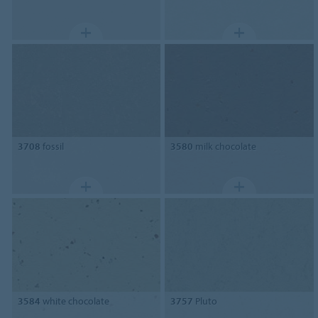
3708
fossil
3580
milk chocolate
3584
white chocolate
3757
Pluto