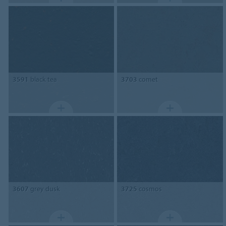
3591
black tea
3703
comet
3607
grey dusk
3725
cosmos