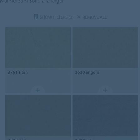
Marmoleum Solid alla färger
SHOW FILTERS
(0)
REMOVE ALL
3761
Titan
3630
angora