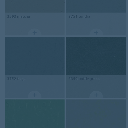
3593
matcha
3751
tundra
3752
taiga
3359
bottle green