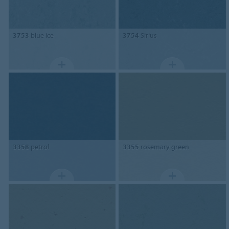
3753
blue ice
3754
Sirius
3358
petrol
3355
rosemary green