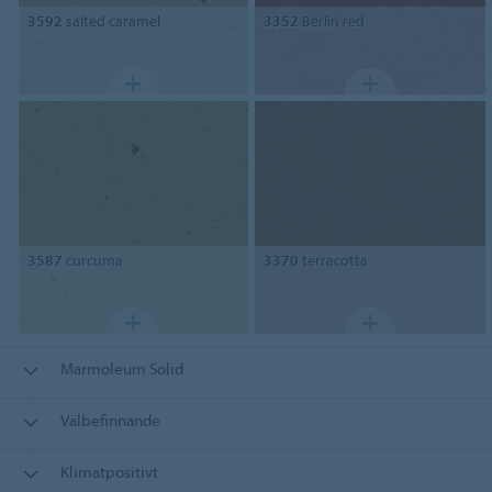
3592
salted caramel
3352
Berlin red
3587
curcuma
3370
terracotta
Marmoleum Solid
Välbefinnande
Klimatpositivt