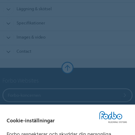
Läggning & skötsel
Specifikationer
Images & video
Contact
Forbo Websites
Forbo-koncernen
Forbo Flooring Systems
Cookie-inställningar
Forbo Movement Systems
Forbo respekterar och skyddar din personliga