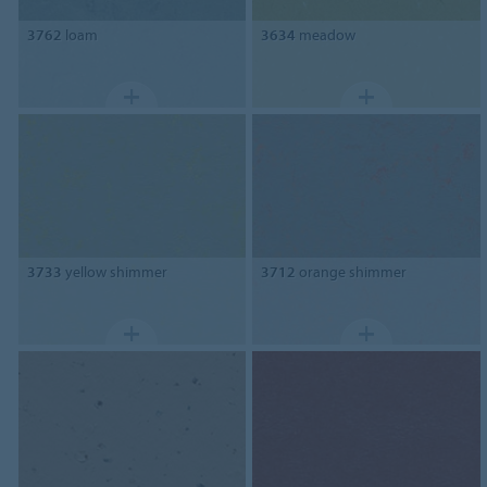
3762
loam
3634
meadow
3733
yellow shimmer
3712
orange shimmer