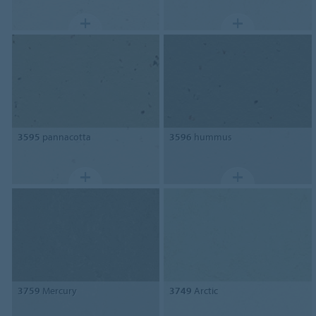
3595
pannacotta
3596
hummus
3759
Mercury
3749
Arctic