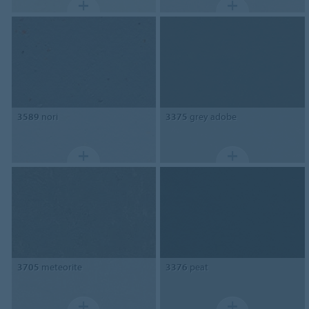
3589
nori
3375
grey adobe
3705
meteorite
3376
peat