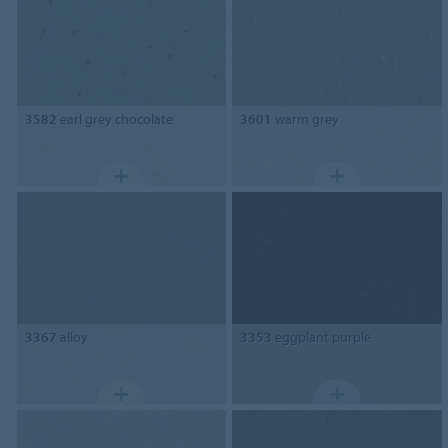
3582
earl grey chocolate
3601
warm grey
3367
alloy
3353
eggplant purple