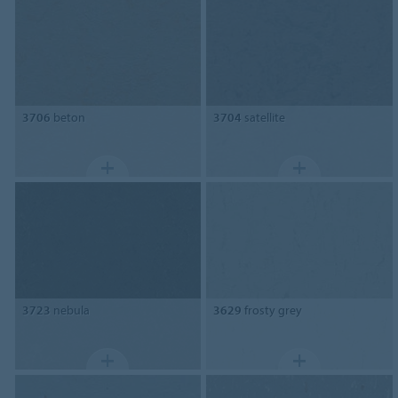
3706
beton
3704
satellite
3723
nebula
3629
frosty grey