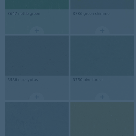
3647
nettle green
3736
green shimmer
3588
eucalyptus
3750
pine forest