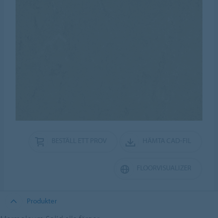
BESTÄLL ETT PROV
HÄMTA CAD-FIL
FLOORVISUALIZER
Produkter