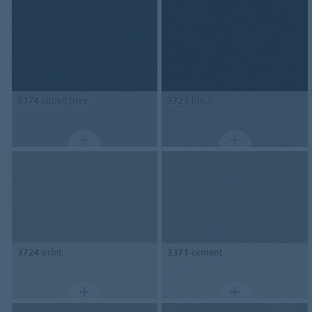
3374
cobalt grey
3323
black
3724
orbit
3371
cement