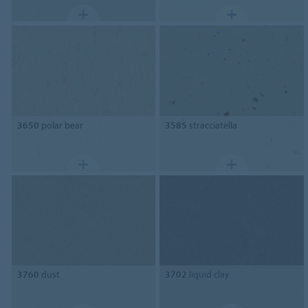
3650
polar bear
3585
stracciatella
3760
dust
3702
liquid clay