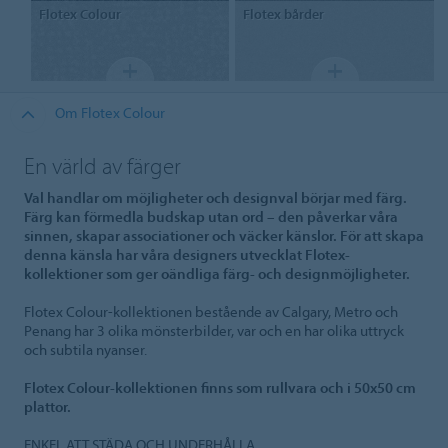
Flotex
Colour
Flotex
bårder
Om Flotex Colour
En värld av färger
Val handlar om möjligheter och designval börjar med färg.
Färg kan förmedla budskap utan ord – den påverkar våra
sinnen, skapar associationer och väcker känslor. För att skapa
denna känsla har våra designers utvecklat Flotex-
kollektioner som ger oändliga färg- och designmöjligheter.
Flotex Colour-kollektionen bestående av Calgary, Metro och
Penang har 3 olika mönsterbilder, var och en har olika uttryck
och subtila nyanser.
Flotex Colour-kollektionen finns som rullvara och i 50x50 cm
plattor.
ENKEL ATT STÄDA OCH UNDERHÅLLA