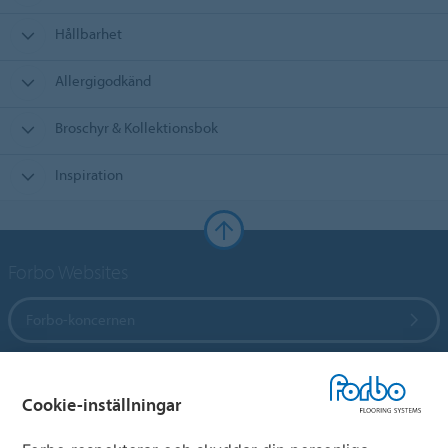
Hållbarhet
Allergigodkänd
Broschyr & Kollektionsbok
Inspiration
Forbo Websites
Forbo-koncernen
Forbo Flooring Systems
Cookie-inställningar
Forbo Movement Systems