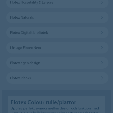
Flotex Hospitality & Leisure
Flotex Naturals
Flotex Digitalt bibliotek
Löslagd Flotex Next
Flotex egen design
Flotex Planks
Flotex Colour rulle/plattor
Upplev perfekt synergi mellan design och funktion med
Flotex Colour-kollektionerna Calgary, Penang och Metro.