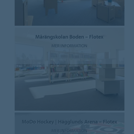
Mårängskolan Boden – Flotex
MER INFORMATION
MoDo Hockey | Hägglunds Arena – Flotex
MER INFORMATION