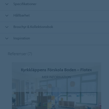
Specifikationer
Hållbarhet
Broschyr & Kollektionsbok
Inspiration
Referenser
(7)
Kyrkkläppens Förskola Boden – Flotex
MER INFORMATION