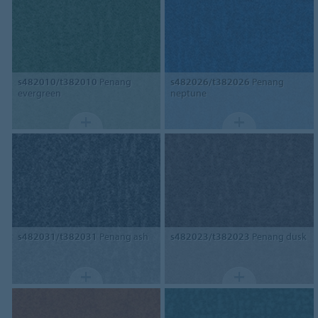
s482010/t382010
Penang
s482026/t382026
Penang
evergreen
neptune
s482031/t382031
Penang ash
s482023/t382023
Penang dusk