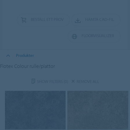
BESTÄLL ETT PROV
HÄMTA CAD-FIL
FLOORVISUALIZER
Produkter
Flotex Colour rulle/plattor
SHOW FILTERS
(0)
REMOVE ALL