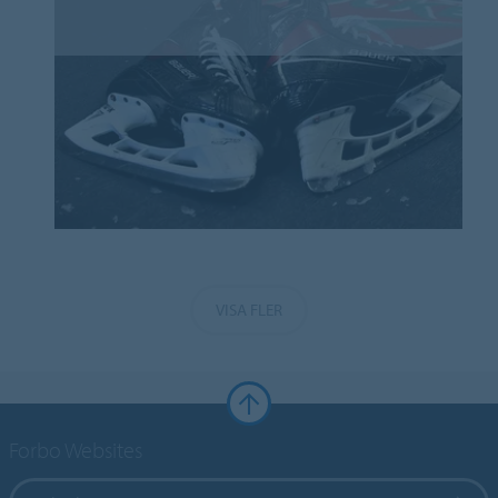
VISA FLER
Forbo Websites