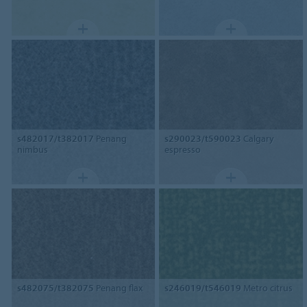
s482017/t382017
Penang
s290023/t590023
Calgary
nimbus
espresso
s482075/t382075
Penang flax
s246019/t546019
Metro citrus