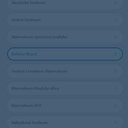
Akustické linoleum
Vodivé linoleum
Marmoleum sportovní podlaha
Bulletin Board
Tvoření s linoleem Marmoleum
Marmoleum Modular dílce
Marmoleum R10
Nábytkové linoleum