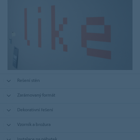
Řešení stěn
Zarámovaný formát
Dekorativní řešení
Vzorník a brožura
Instalace na nábytek