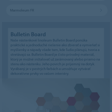
Marmoleum FR
Bulletin Board
Naše nástenkové linoleum Bulletin Board ponúka
praktické a jednoduché riešenie ako zbierať a vymieňať si
myšlienky a nápady všade tam, kde ľudia plánujú, tvoria a
stretávajú sa. Bulletin Board je čisto prírodný materiál,
ktorý je možné inštalovať už zarámovaný alebo priamo na
stenu ako nástenku. Jeho povrch je príjemný na dotyk.
Vyrábaný je v pestrých farbách a umožňuje vytvárať
dekoratívne prvky vo vašom interiéry.