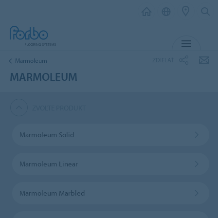
MENU
ZDIELAŤ
Marmoleum
MARMOLEUM
ZVOĽTE PRODUKT
Marmoleum Solid
Marmoleum Linear
Marmoleum Marbled