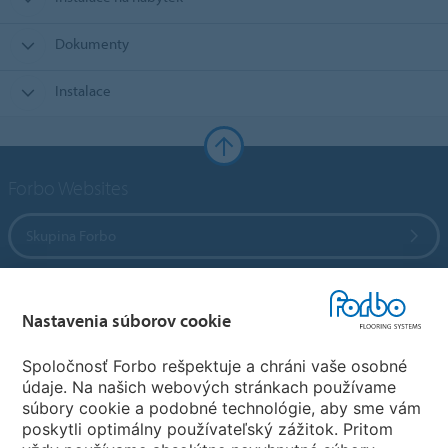
Dokumenty
Instalace
Forbo Websites
Skupina Forbo
Forbo Flooring Systems
Nastavenia súborov cookie
Forbo Movement Systems
Spoločnosť Forbo rešpektuje a chráni vaše osobné
údaje. Na našich webových stránkach používame
súbory cookie a podobné technológie, aby sme vám
poskytli optimálny používateľský zážitok. Pritom
Zvoľte krajinu