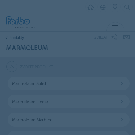
MENU
ZDIELAŤ
Produkty
MARMOLEUM
ZVOĽTE PRODUKT
Marmoleum Solid
Marmoleum Linear
Marmoleum Marbled