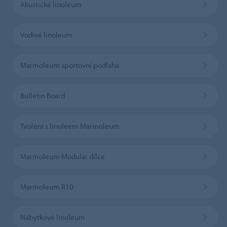
Akustické linoleum
Vodivé linoleum
Marmoleum sportovní podlaha
Bulletin Board
Tvoření s linoleem Marmoleum
Marmoleum Modular dílce
Marmoleum R10
Nábytkové linoleum