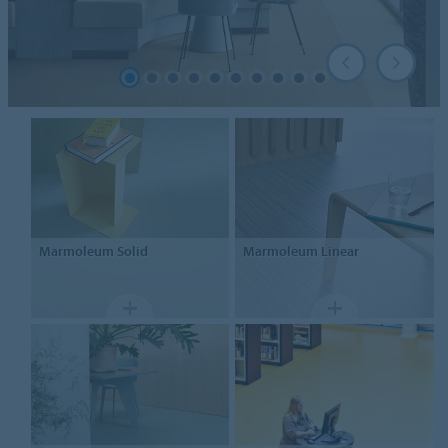
Marmoleum
Solid
Marmoleum
Linear