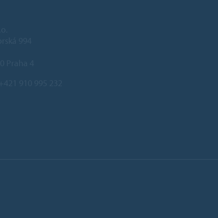
.o.
rská 994
0 Praha 4
+421 910 995 232