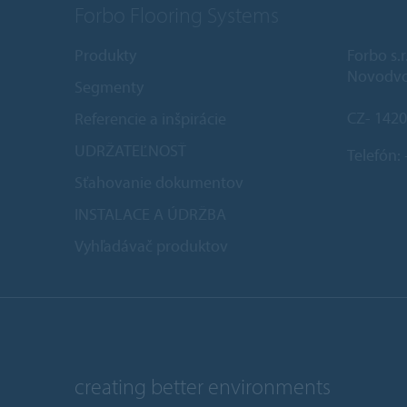
Forbo Flooring Systems
Produkty
Forbo s.r
Novodvo
Segmenty
CZ- 1420
Referencie a inšpirácie
UDRŽATEĽNOSŤ
Telefón:
Sťahovanie dokumentov
INSTALACE A ÚDRŽBA
Vyhľadávač produktov
creating better environments