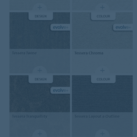
Tessera
Twine
Tessera
Chroma
Tessera
Tranquillity
Tessera
Layout a Outline