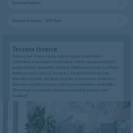
Tessera Evolve+
Tessera Acoustic - SOFTbac
Tessera čtverce
Kobercové čtverce jsou známé svým estetickým
vzhledem a vynikající funkčností v těch nejnáročnějších
podmínkách vysokého zatížení. Nabízíme široké portfolio
kobercových čtverců Tessera v různých konstrukcích;
klasická smyčka, střižená smyčka, kombinace střižené a
klasické smyčky a vzory určené pro náhodnou pokládku.
Ohromující možnosti designu pro každý prostor vaší
budovy!