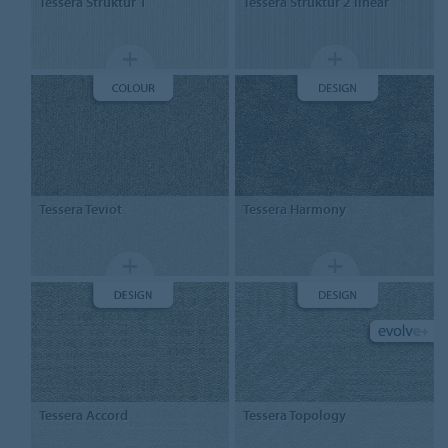
Tessera
Struktur 1
Tessera
Struktur 2 linear
Tessera
Teviot
Tessera
Harmony
Tessera
Accord
Tessera
Topology