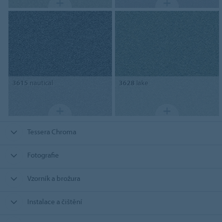
3615
nautical
3628
lake
Tessera Chroma
Fotografie
Vzorník a brožura
Instalace a čištění