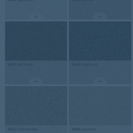
3605
pathway
3604
elephant
3602
chanterelle
3609
coconut