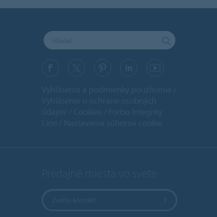
Vyhlásenia a podmienky používania
Vyhlásenie o ochrane osobných
údajov
Cookies
Forbo Integrity
Line
Nastavenia súborov cookie
Predajné miesta vo svete
Zvoľte kontakt