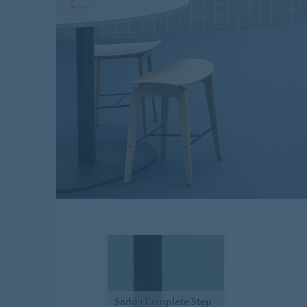
Sarlon
Complete Step