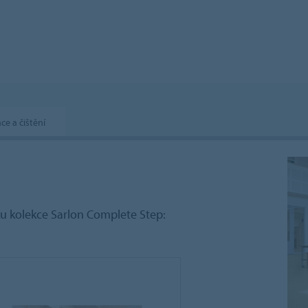
ace a čištění
ku kolekce Sarlon Complete Step: