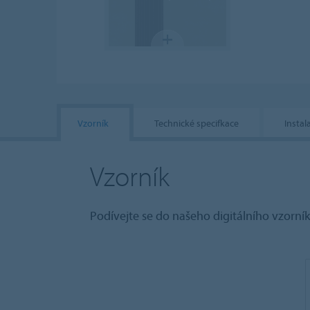
Vzorník
Technické specifkace
Instal
Vzorník
Podívejte se do našeho digitálního vzorní