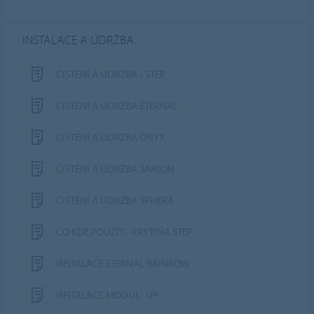
INSTALACE A ÚDRŽBA
ČISTĚNÍ A ÚDRŽBA - STEP
ČIŠTĚNÍ A ÚDRŽBA ETERNAL
ČIŠTĚNÍ A ÚDRŽBA ONYX
ČIŠTĚNÍ A ÚDRŽBA SARLON
ČIŠTĚNÍ A ÚDRŽBA SPHERA
CO KDE POUŽÍT - KRYTINA STEP
INSTALACE ETERNAL RAINBOW
INSTALACE MODUL´ UP