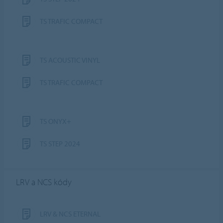
TS TRAFIC COMPACT
TS ACOUSTIC VINYL
TS TRAFIC COMPACT
TS ONYX+
TS STEP 2024
LRV a NCS kódy
LRV & NCS ETERNAL