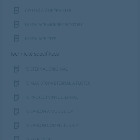
ČISTĚNÍ A ÚDRŽBA STEP
INSTALACE MOKRÉ PROSTORY
INSTALACE STEP
Technické specifikace
TS ETERNAL ORIGINAL
TS MAC STOPA ETERNAL A FLOTEX
TS PROJECT VINYL ETERNAL
TS SARLON A MODUL´UP
TS SARLON COMPLETE STEP
TS STEP 2024