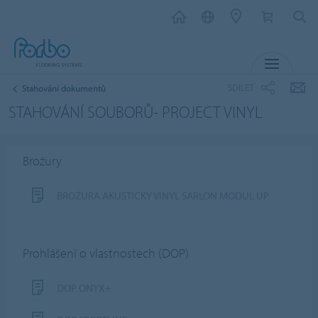
MENU
SDÍLET
Stahování dokumentů
STAHOVÁNÍ SOUBORŮ- PROJECT VINYL
Brožury
BROŽURA AKUSTICKÝ VINYL SARLON MODUL UP
Prohlášení o vlastnostech (DOP)
DOP ONYX+