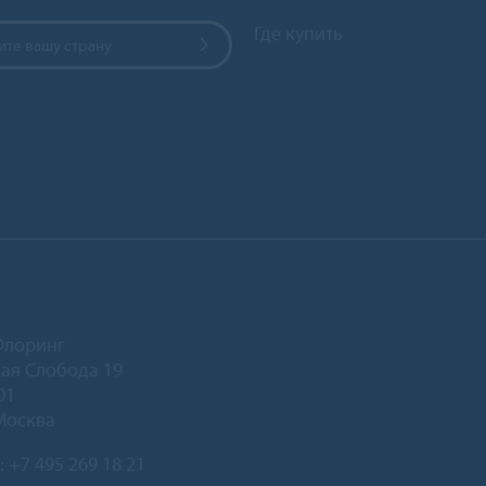
Где купить
те вашу страну
Флоринг
ая Слобода 19
01
Москва
:
+7 495 269 18 21