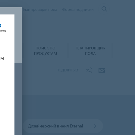
Контакты
Планировщик пола
Форма подписки
ПОИСК ПО
ПЛАНИРОВЩИК
А И УХОД
ПРОДУКТАМ
ПОЛА
ем
ПОДЕЛИТЬСЯ
Дизайнерский винил Eternal