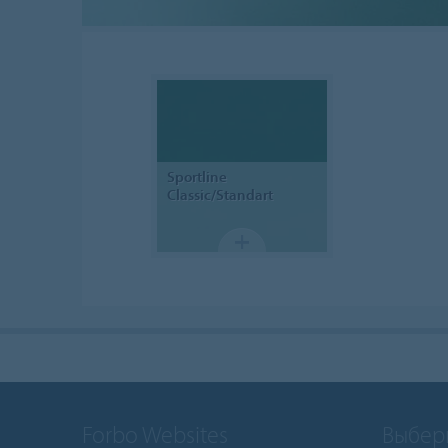
Sportline
Classic/Standart
Forbo Websites
Выбер