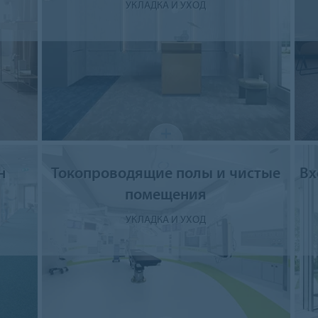
УКЛАДКА И УХОД
н
Токопроводящие полы и чистые
Вх
помещения
УКЛАДКА И УХОД