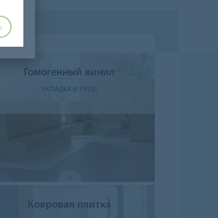
Ь
Гомогенный винил
УКЛАДКА И УХОД
Ковровая плитка