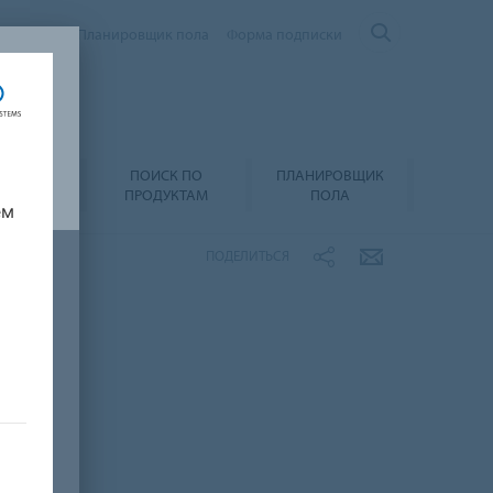
Контакты
Планировщик пола
Форма подписки
ПОИСК ПО
ПЛАНИРОВЩИК
А И УХОД
ПРОДУКТАМ
ПОЛА
ем
ПОДЕЛИТЬСЯ