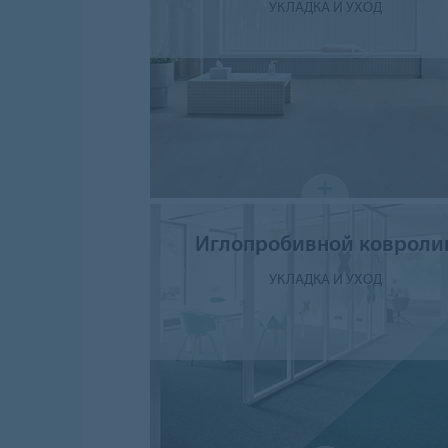
УКЛАДКА И УХОД
Иглопробивной ковроли
УКЛАДКА И УХОД