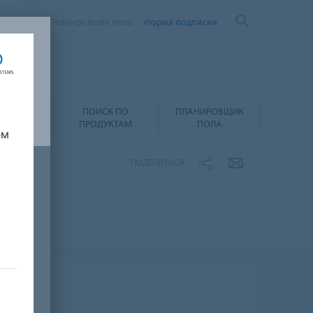
Контакты
Планировщик пола
Форма подписки
ПОИСК ПО
ПЛАНИРОВЩИК
А И УХОД
ПРОДУКТАМ
ПОЛА
ем
ПОДЕЛИТЬСЯ