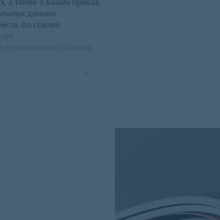
, а также о ваших правах
альных данных
йста, по ссылке
ении
 персональных данных
.