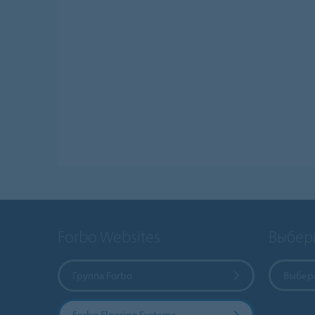
Forbo Websites
Выбер
Группа Forbo
Выбери
Forbo Flooring Systems