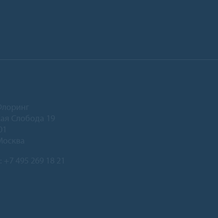
Флоринг
ая Слобода 19
01
Москва
:
+7 495 269 18 21