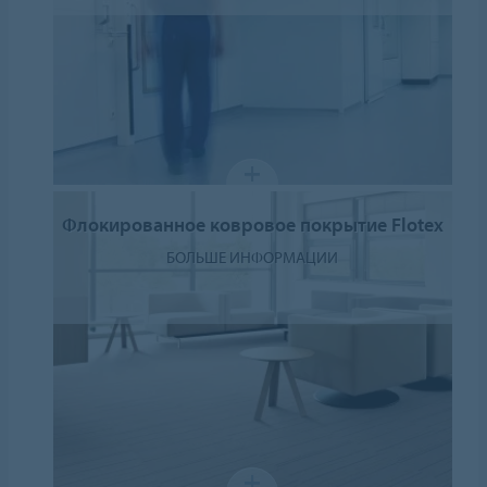
Флокированное ковровое покрытие Flotex
БОЛЬШЕ ИНФОРМАЦИИ