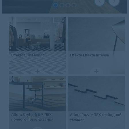
Effekta
Professional
Effekta
Effekta Intense
Allura Dryback 0.7
ПВХ
Allura Puzzle
ПВХ свободной
полного приклеивания
укладки