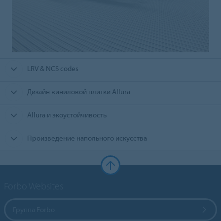
LRV & NCS codes
Дизайн виниловой плитки Allura
Allura и экоустойчивость
Произведение напольного искусства
Forbo Websites
Группа Forbo