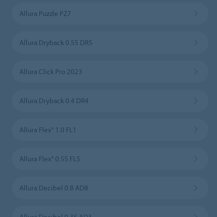
Allura Puzzle PZ7
Allura Dryback 0.55 DR5
Allura Click Pro 2023
Allura Dryback 0.4 DR4
Allura Flex" 1.0 FL1
Allura Flex" 0.55 FL5
Allura Decibel 0.8 AD8
Allura Decibel 0.35 AD3