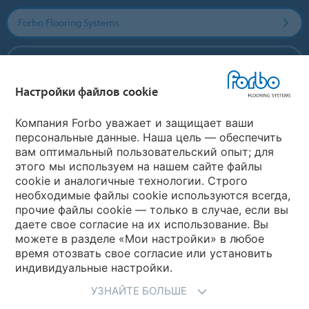
Forbo Flooring Systems
Forbo Movement Systems
Настройки файлов cookie
Выберите страну
Компания Forbo уважает и защищает ваши
персональные данные. Наша цель — обеспечить
вам оптимальный пользовательский опыт; для
Выберите вашу страну
этого мы используем на нашем сайте файлы
cookie и аналогичные технологии. Строго
необходимые файлы cookie используются всегда,
My Forbo
прочие файлы cookie — только в случае, если вы
даете свое согласие на их использование. Вы
Где купить
можете в разделе «Мои настройки» в любое
время отозвать свое согласие или установить
индивидуальные настройки.
УЗНАЙТЕ БОЛЬШЕ