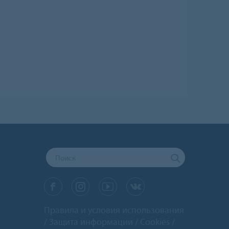
Правила и условия использования
Защита информации
Cookies