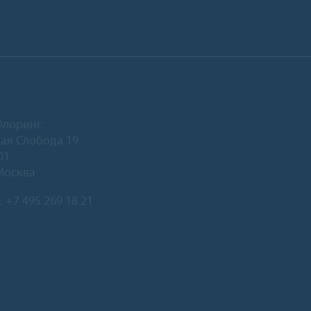
Флоринг
ая Слобода 19
01
Москва
:
+7 495 269 18 21