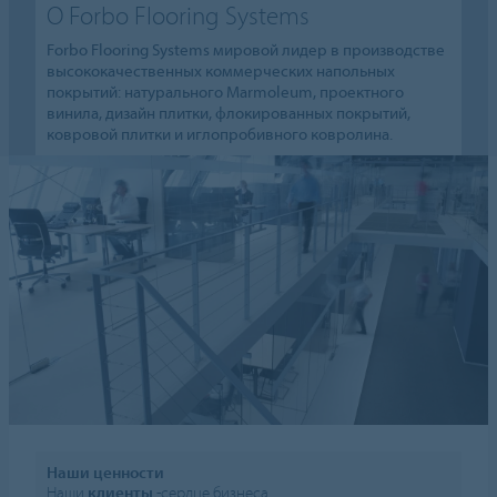
О Forbo Flooring Systems
Forbo Flooring Systems мировой лидер в производстве
высококачественных коммерческих напольных
покрытий: натурального Marmoleum, проектного
винила, дизайн плитки, флокированных покрытий,
ковровой плитки и иглопробивного ковролина.
Наши ценности
Наши
клиенты
-сердце бизнеса