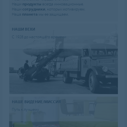
Наши
продукты
всегда инновационные.
Наши
сотрудники
, которых мотивируем.
Наша
планета
мы ее защищаем.
НАШИ ВЕХИ
С 1928 до настоящего времени
НАШЕ ВИДЕНИЕ/МИССИЯ
Путь к лучшему