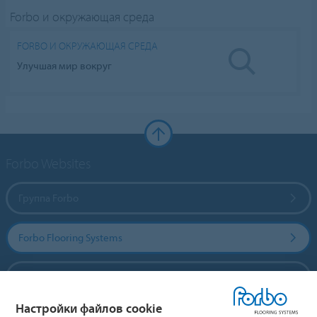
Forbo и окружающая среда
FORBO И ОКРУЖАЮЩАЯ СРЕДА
Улучшая мир вокруг
Forbo Websites
Группа Forbo
Forbo Flooring Systems
Forbo Movement Systems
Настройки файлов cookie