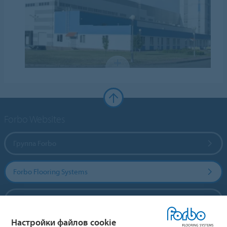
Forbo Websites
Группа Forbo
Forbo Flooring Systems
Forbo Movement Systems
Настройки файлов cookie