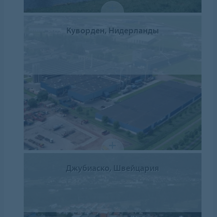
Куворден, Нидерланды
Джубиаско, Швейцария