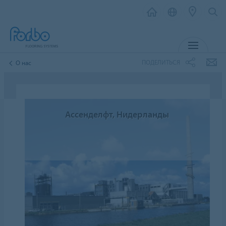
МЕНЮ
ПОДЕЛИТЬСЯ
О нас
Ассенделфт, Нидерланды