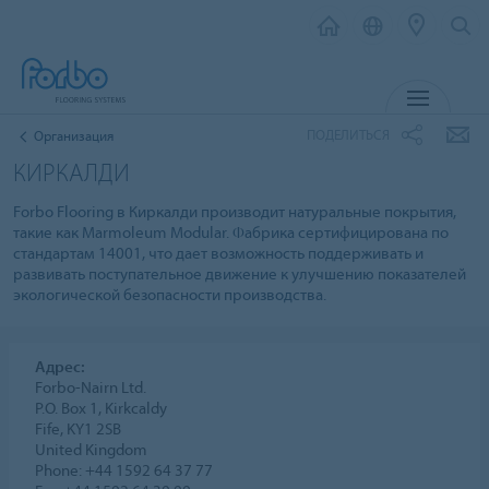
МЕНЮ
ПОДЕЛИТЬСЯ
Организация
КИРКАЛДИ
Forbo Flooring в Киркалди производит натуральные покрытия,
такие как Marmoleum Modular. Фабрика сертифицирована по
стандартам 14001, что дает возможность поддерживать и
развивать поступательное движение к улучшению показателей
экологической безопасности производства.
Адрес:
Forbo-Nairn Ltd.
P.O. Box 1, Kirkcaldy
Fife, KY1 2SB
United Kingdom
Phone: +44 1592 64 37 77