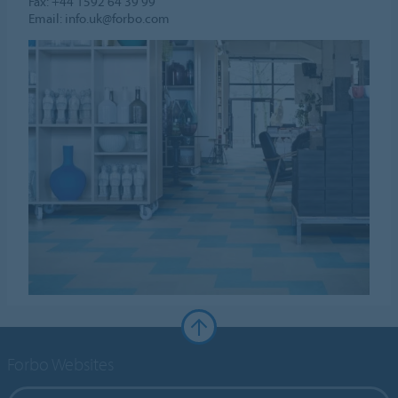
Fax: +44 1592 64 39 99
Email: info.uk@forbo.com
Forbo Websites