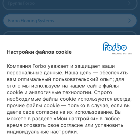
Группа Forbo
Forbo Flooring Systems
Forbo Movement Systems
Настройки файлов cookie
Выберите страну
Компания Forbo уважает и защищает ваши
персональные данные. Наша цель — обеспечить
вам оптимальный пользовательский опыт; для
Выберите вашу страну
этого мы используем на нашем сайте файлы
cookie и аналогичные технологии. Строго
необходимые файлы cookie используются всегда,
My Forbo
прочие файлы cookie — только в случае, если вы
даете свое согласие на их использование. Вы
Где купить
можете в разделе «Мои настройки» в любое
время отозвать свое согласие или установить
индивидуальные настройки.