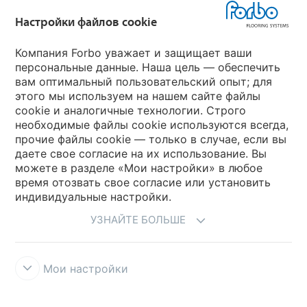
Настройки файлов cookie
Выберите страну
Компания Forbo уважает и защищает ваши
персональные данные. Наша цель — обеспечить
вам оптимальный пользовательский опыт; для
Выберите вашу страну
этого мы используем на нашем сайте файлы
cookie и аналогичные технологии. Строго
необходимые файлы cookie используются всегда,
My Forbo
прочие файлы cookie — только в случае, если вы
даете свое согласие на их использование. Вы
Где купить
можете в разделе «Мои настройки» в любое
время отозвать свое согласие или установить
индивидуальные настройки.
УЗНАЙТЕ БОЛЬШЕ
Мои настройки
Правила и условия использования
Защита информации
Cookies