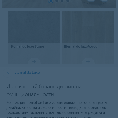
Eternal
de luxe Stone
Eternal
de luxe Wood
Eternal de Luxe
Изысканный баланс дизайна и
функциональности.
Коллекция Eternal de Luxe устанавливает новые стандарты
дизайна, качества и экологичности. Благодаря передовым
технологиям тиснения с точным совмещением рисунка и
изысканным натуральным узорам, она предлагает