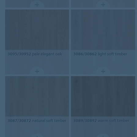
3095/30952
pale elegant oak
3086/30862
light soft timber
3087/30872
natural soft timber
3089/30892
warm soft timber