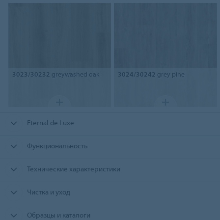
3023/30232
greywashed oak
3024/30242
grey pine
Eternal de Luxe
Функциональность
Технические характеристики
Чистка и уход
Образцы и каталоги