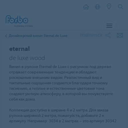
МЕНЮ
ПОДЕЛИТЬСЯ
Дизайнерский винил Eternal de Luxe
eternal
de luxe wood
Винил в рулоне Eternal de Luxe с рисунком под дерево
отражает современные тенденции и обладают
роскошным внешним видом. Реалистичный вид и
тактильные ощущения создаются благодаря точному
тиснению, а теплые и естественные цветовые тона
создают уютную атмосферу, в которой вы почувствуете
себя как дома.
Коллекция доступна в ширине 4 и 2 метра. Для заказа
рулона шириной 2 метра, пожалуйста, добавьте 2 к
артикулу. Например: 3034 в 2 метрах – это артикул 30342.