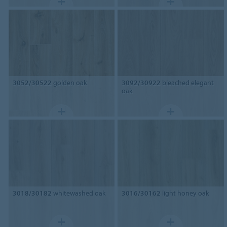
3052/30522
golden oak
3092/30922
bleached elegant
oak
3018/30182
whitewashed oak
3016/30162
light honey oak