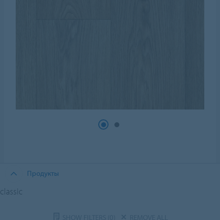
Продукты
classic
SHOW FILTERS
(0)
REMOVE ALL