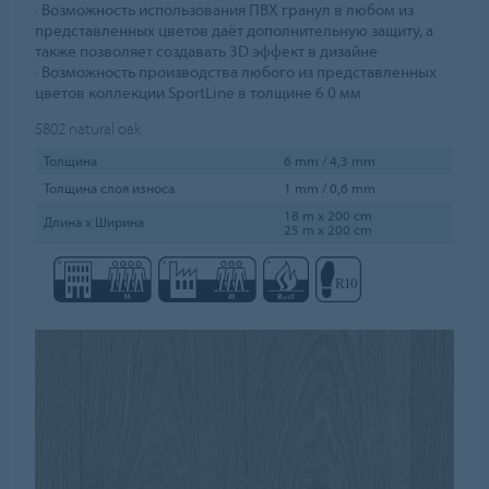
∙ Возможность использования ПВХ гранул в любом из
представленных цветов даёт дополнительную защиту, а
также позволяет создавать 3D эффект в дизайне
∙ Возможность производства любого из представленных
цветов коллекции SportLine в толщине 6.0 мм
5802
natural oak
Толщина
6 mm / 4,3 mm
Толщина слоя износа
1 mm / 0,6 mm
18 m x 200 cm
Длина х Ширина
25 m x 200 cm