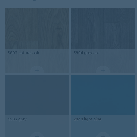
5802
natural oak
5804
grey oak
4502
grey
2040
light blue