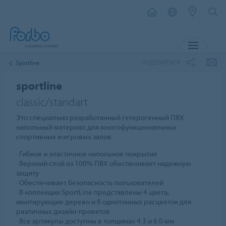
МЕНЮ
ПОДЕЛИТЬСЯ
Sportline
sportline
classic/standart
Это специально разработанный гетерогенный ПВХ
напольный материал для многофункциональных
спортивных и игровых залов.
∙ Гибкое и эластичное напольное покрытие
∙ Верхний слой из 100% ПВХ обеспечивает надежную
защиту
∙ Обеспечивает безопасность пользователей
∙ В коллекции SportLine представлены 4 цвета,
имитирующие дерево и 8 однотонных расцветок для
различных дизайн-проектов
∙ Все артикулы доступны в толщинах 4.3 и 6.0 мм