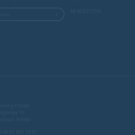
NEWSLETTER
z kraj
ooring Polska
niogórska 16
oznań, Polska
+48 61 862 13 82