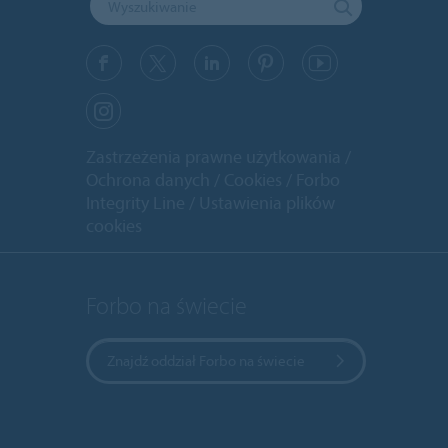
Zastrzeżenia prawne użytkowania
Ochrona danych
Cookies
Forbo
Integrity Line
Ustawienia plików
cookies
Forbo na świecie
Znajdź oddział Forbo na świecie