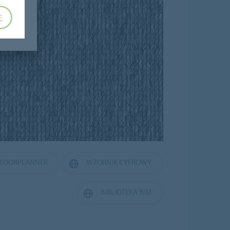
Ę
FLOORPLANNER
WZORNIK CYFROWY
BIBLIOTEKA BIM