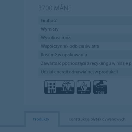
3700
MÅNE
Grubość
Wymiary
Wysokość runa
Współczynnik odbicia światła
Ilość m2 w opakowaniu
Zawartość pochodząca z recyklingu w masie 
Udział energii odnawialnej w produkcji
Produkty
Konstrukcja płytek dywanowych