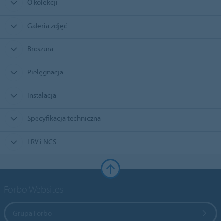
O kolekcji
Galeria zdjęć
Broszura
Pielęgnacja
Instalacja
Specyfikacja techniczna
LRV i NCS
Forbo Websites
Grupa Forbo