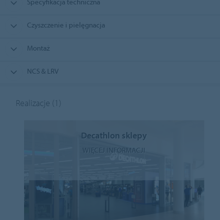
Specyfikacja techniczna
Czyszczenie i pielęgnacja
Montaż
NCS & LRV
Realizacje
(1)
Decathlon sklepy
WIĘCEJ INFORMACJI