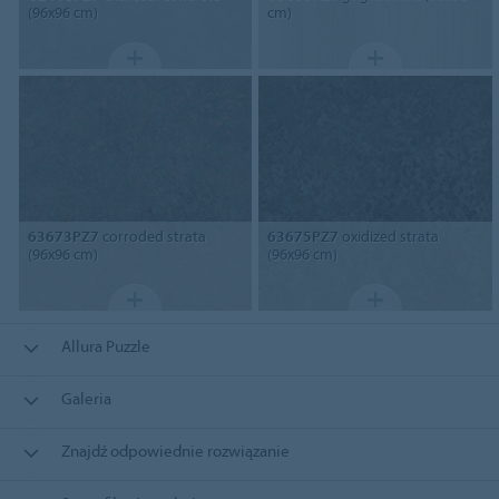
(96x96 cm)
cm)
63673PZ7
corroded strata
63675PZ7
oxidized strata
(96x96 cm)
(96x96 cm)
Allura Puzzle
Galeria
Znajdź odpowiednie rozwiązanie