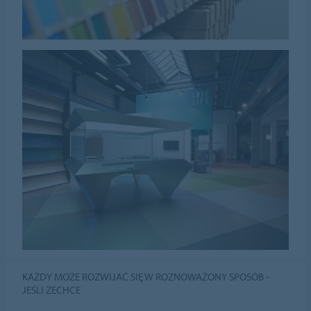
KAŻDY MOŻE ROZWIJAĆ SIĘ W ROZNOWAŻONY SPOSÓB -
JEŚLI ZECHCE