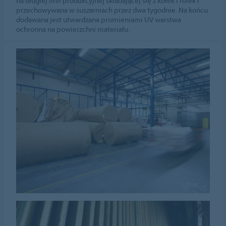
na długiej linii produkcyjnej składającej się z kółek i rolek i
przechowywana w suszarniach przez dwa tygodnie. Na końcu
dodawana jest utwardzana promieniami UV warstwa
ochronna na powierzchni materiału.