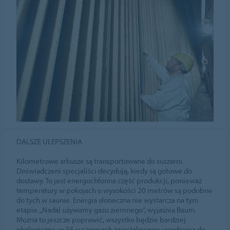
DALSZE ULEPSZENIA
Kilometrowe arkusze są transportowane do suszarni.
Doświadczeni specjaliści decydują, kiedy są gotowe do
dostawy. To jest energochłonna część produkcji, ponieważ
temperatury w pokojach o wysokości 20 metrów są podobne
do tych w saunie. Energia słoneczna nie wystarcza na tym
etapie. „Nadal używamy gazu ziemnego”, wyjaśnia Baum.
Można to jeszcze poprawić, wszystko będzie bardziej
ekologiczne: w 56 suszarniach zainstalowano urządzenia do