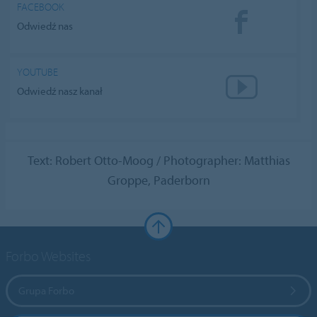
FACEBOOK
Odwiedź nas
YOUTUBE
Odwiedź nasz kanał
Text: Robert Otto-Moog / Photographer: Matthias
Groppe, Paderborn
Forbo Websites
Grupa Forbo