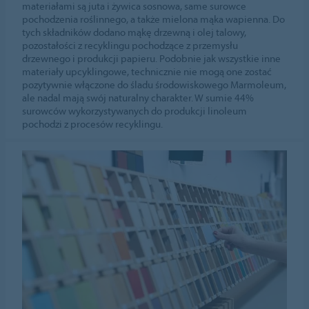
materiałami są juta i żywica sosnowa, same surowce
pochodzenia roślinnego, a także mielona mąka wapienna. Do
tych składników dodano mąkę drzewną i olej talowy,
pozostałości z recyklingu pochodzące z przemysłu
drzewnego i produkcji papieru. Podobnie jak wszystkie inne
materiały upcyklingowe, technicznie nie mogą one zostać
pozytywnie włączone do śladu środowiskowego Marmoleum,
ale nadal mają swój naturalny charakter. W sumie 44%
surowców wykorzystywanych do produkcji linoleum
pochodzi z procesów recyklingu.