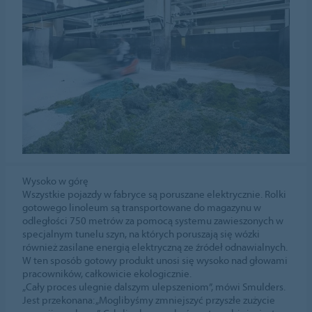
Wysoko w górę
Wszystkie pojazdy w fabryce są poruszane elektrycznie. Rolki
gotowego linoleum są transportowane do magazynu w
odległości 750 metrów za pomocą systemu zawieszonych w
specjalnym tunelu szyn, na których poruszają się wózki
również zasilane energią elektryczną ze źródeł odnawialnych.
W ten sposób gotowy produkt unosi się wysoko nad głowami
pracowników, całkowicie ekologicznie.
„Cały proces ulegnie dalszym ulepszeniom”, mówi Smulders.
Jest przekonana: „Moglibyśmy zmniejszyć przyszłe zużycie