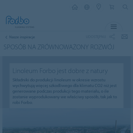
MENU
UDOSTĘPNIJ
Nasze inspiracje
SPOSÓB NA ZRÓWNOWAŻONY ROZWÓJ
Linoleum Forbo jest dobre z natury
Składniki do produkcji linoleum w okresie wzrostu
wychwytują więcej szkodliwego dla klimatu CO2 niż jest
generowane podczas produkcji tego materiału, o ile
zostanie wyprodukowany we właściwy sposób, tak jak to
robi Forbo.