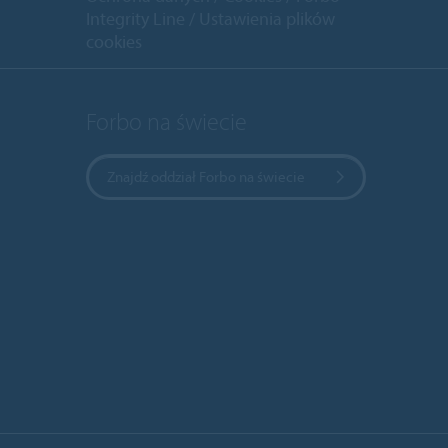
Integrity Line
Ustawienia plików
cookies
Forbo na świecie
Znajdź oddział Forbo na świecie