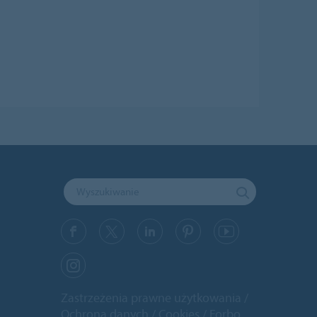
Zastrzeżenia prawne użytkowania
Ochrona danych
Cookies
Forbo