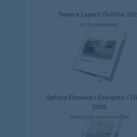
Tessera Layout Outline 20
PŁYTKI DYWANOWE
Sphera Element I Energetic I El
2026
WYKŁADZINY HOMOGENICZNE