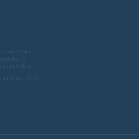
ooring Polska
niogórska 16
oznań, Polska
+48 61 862 13 82