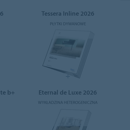
26
Tessera Inline 2026
PŁYTKI DYWANOWE
ite b+
Eternal de Luxe 2026
WYKŁADZINA HETEROGENICZNA