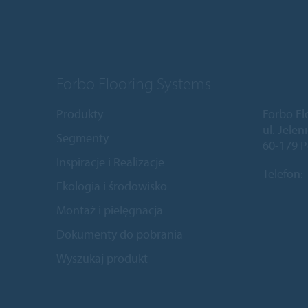
Forbo Flooring Systems
Produkty
Forbo Fl
ul. Jele
Segmenty
60-179 P
Inspiracje i Realizacje
Telefon:
Ekologia i środowisko
Montaż i pielęgnacja
Dokumenty do pobrania
Wyszukaj produkt