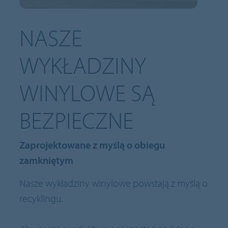
NASZE
WYKŁADZINY
WINYLOWE SĄ
BEZPIECZNE
Zaprojektowane z myślą o obiegu
zamkniętym
Nasze wykładziny winylowe powstają z myślą o
recyklingu.