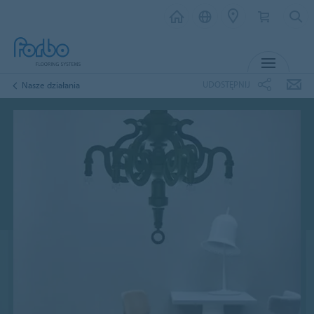
MENU
UDOSTĘPNIJ
Nasze działania