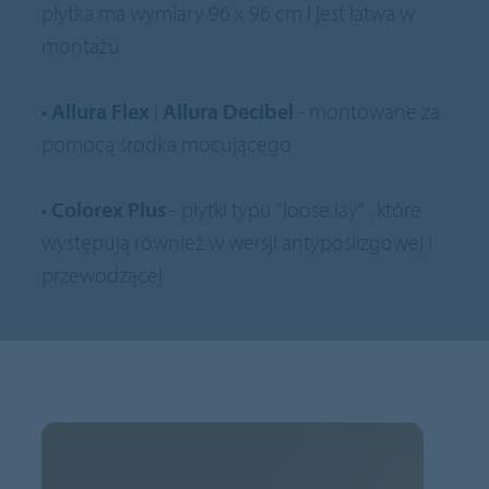
płytka ma wymiary 96 x 96 cm i jest łatwa w
montażu
•
Allura Flex
i
Allura Decibel
- montowane za
pomocą środka mocującego
•
Colorex Plus
- płytki typu "loose lay" , które
występują również w wersji antypoślizgowej i
przewodzącej