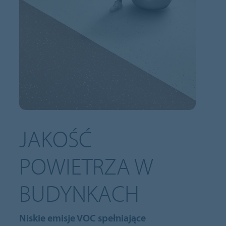
JAKOŚĆ
POWIETRZA W
BUDYNKACH
Niskie emisje VOC spełniające