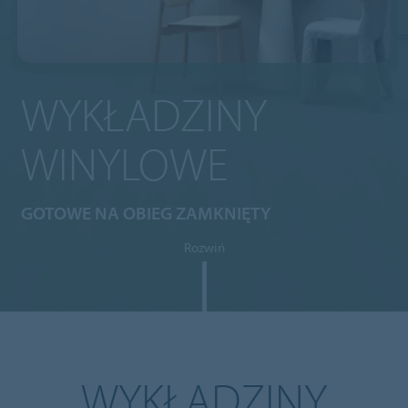
WYKŁADZINY
WINYLOWE
GOTOWE NA OBIEG ZAMKNIĘTY
Rozwiń
WYKŁADZINY