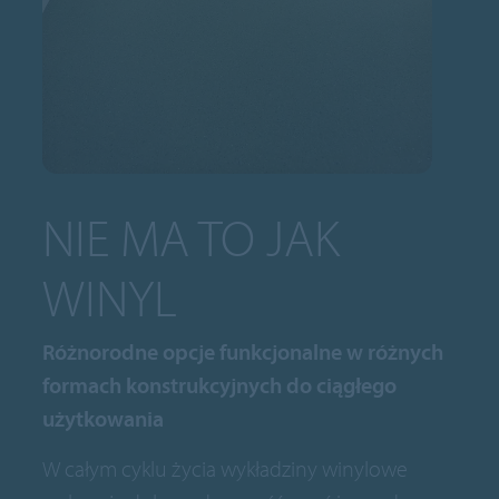
NIE MA TO JAK
WINYL
Różnorodne opcje funkcjonalne w różnych
formach konstrukcyjnych do ciągłego
użytkowania
W całym cyklu życia wykładziny winylowe