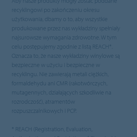
Aby nasze produkty mogły zostać poddane
recyklingowi po zakończeniu okresu
użytkowania, dbamy o to, aby wszystkie
produkowane przez nas wykładziny spełniały
najsurowsze wymagania zdrowotne. W tym
celu postępujemy zgodnie z listą REACH*.
Oznacza to, że nasze wykładziny winylowe są
bezpieczne w użyciu i bezpieczne w
recyklingu. Nie zawierają metali ciężkich,
formaldehydu ani CMR (rakotwórczych,
mutagennych, działających szkodliwie na
rozrodczość), atramentów
rozpuszczalnikowych i PCP.
* REACH (Registration, Evaluation,