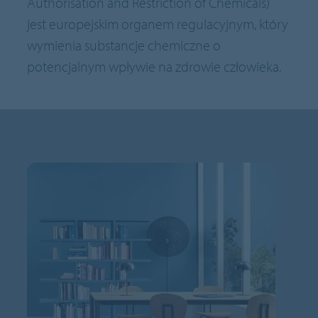
Authorisation and Restriction of Chemicals)
jest europejskim organem regulacyjnym, który
wymienia substancje chemiczne o
potencjalnym wpływie na zdrowie człowieka.