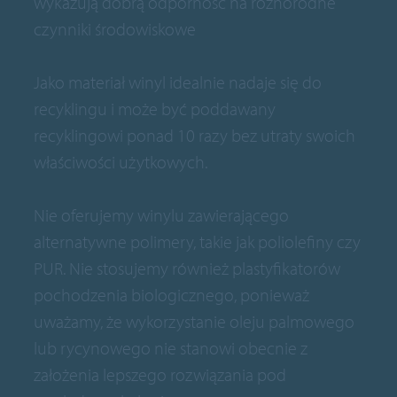
wykazują dobrą odporność na różnorodne
czynniki środowiskowe
Jako materiał winyl idealnie nadaje się do
recyklingu i może być poddawany
recyklingowi ponad 10 razy bez utraty swoich
właściwości użytkowych.
Nie oferujemy winylu zawierającego
alternatywne polimery, takie jak poliolefiny czy
PUR. Nie stosujemy również plastyfikatorów
pochodzenia biologicznego, ponieważ
uważamy, że wykorzystanie oleju palmowego
lub rycynowego nie stanowi obecnie z
założenia lepszego rozwiązania pod