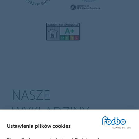
NASZE
WYKŁADZINY
PODŁOGOWE
Ustawienia plików cookies