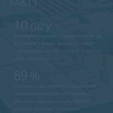
FAKTY
10
razy
Wykładziny winylowe to idealny produkt dla
gospodarki o obiegu zamkniętym. Winyl
można poddać recyklingowi do 10 razy bez
utraty właściwości.
89
%
Dzięki temu, że Colorex Plus zawiera 69%
materiałów pochodzących z recyklingu,
oferujemy najlepszy na rynku produkt
winylowy wykonany z surowców