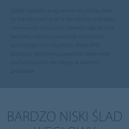
Dzięki naszemu programowi recyklingu Back
to the Floor zachęcamy do odbioru odpadów
winylowych od naszych klientów, aby jeszcze
bardziej zwiększyć zawartość materiałów
pochodzących z recyklingu. Nasze EPD
pokazują rzeczywistą zawartość materiałów
pochodzących z recyklingu w każdym
produkcie.
BARDZO NISKI ŚLAD