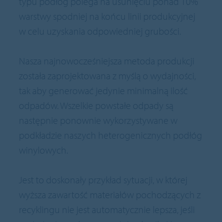
typu podłóg polega na usunięciu ponad 10%
warstwy spodniej na końcu linii produkcyjnej
w celu uzyskania odpowiedniej grubości.
Nasza najnowocześniejsza metoda produkcji
została zaprojektowana z myślą o wydajności,
tak aby generować jedynie minimalną ilość
odpadów. Wszelkie powstałe odpady są
następnie ponownie wykorzystywane w
podkładzie naszych heterogenicznych podłóg
winylowych.
Jest to doskonały przykład sytuacji, w której
wyższa zawartość materiałów pochodzących z
recyklingu nie jest automatycznie lepsza, jeśli