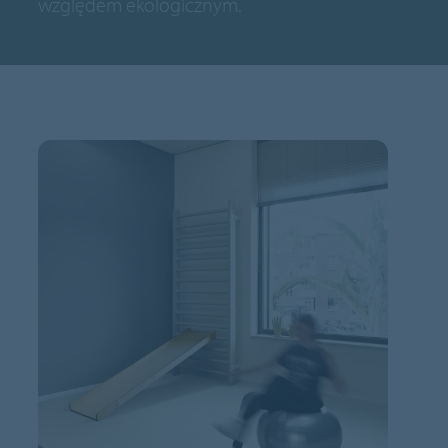
względem ekologicznym.