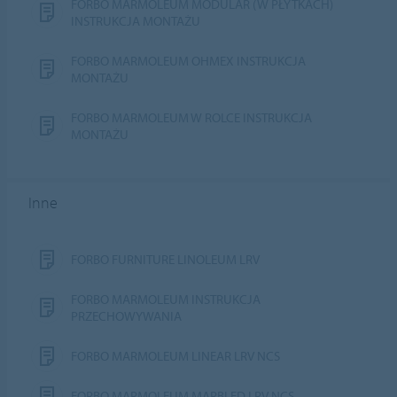
FORBO MARMOLEUM MODULAR (W PŁYTKACH)
INSTRUKCJA MONTAŻU
FORBO MARMOLEUM OHMEX INSTRUKCJA
MONTAŻU
FORBO MARMOLEUM W ROLCE INSTRUKCJA
MONTAŻU
Inne
FORBO FURNITURE LINOLEUM LRV
FORBO MARMOLEUM INSTRUKCJA
PRZECHOWYWANIA
FORBO MARMOLEUM LINEAR LRV NCS
FORBO MARMOLEUM MARBLED LRV NCS