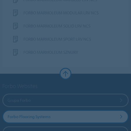
FORBO MARMOLEUM MODULAR LRV NCS
FORBO MARMOLEUM SOLID LRV NCS
FORBO MARMOLEUM SPORT LRV NCS
FORBO MARMOLEUM SZNURY
Forbo Websites
Grupa Forbo
Forbo Flooring Systems