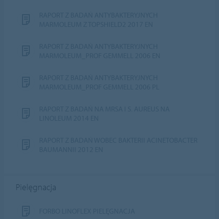
RAPORT Z BADAŃ ANTYBAKTERYJNYCH
MARMOLEUM Z TOPSHIELD2 2017 EN
RAPORT Z BADAŃ ANTYBAKTERYJNYCH
MARMOLEUM_PROF GEMMELL 2006 EN
RAPORT Z BADAŃ ANTYBAKTERYJNYCH
MARMOLEUM_PROF GEMMELL 2006 PL
RAPORT Z BADAŃ NA MRSA I S. AUREUS NA
LINOLEUM 2014 EN
RAPORT Z BADAŃ WOBEC BAKTERII ACINETOBACTER
BAUMANNII 2012 EN
Pielęgnacja
FORBO LINOFLEX PIELĘGNACJA