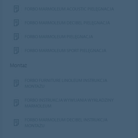
FORBO MARMOLEUM ACOUSTIC PIELĘGNACJA
FORBO MARMOLEUM DECIBEL PIELĘGNACJA
FORBO MARMOLEUM PIELĘGNACJA
FORBO MARMOLEUM SPORT PIELĘGNACJA
Montaż
FORBO FURNITURE LINOLEUM INSTRUKCJA
MONTAŻU
FORBO INSTRUKCJA WYWIJANIA WYKŁADZINY
MARMOLEUM
FORBO MARMOLEUM DECIBEL INSTRUKCJA
MONTAŻU