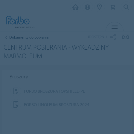
MENU
UDOSTĘPNIJ
Dokumenty do pobrania
CENTRUM POBIERANIA - WYKŁADZINY
MARMOLEUM
Broszury
FORBO BROSZURA TOPSHIELD PL
FORBO LINOLEUM BROSZURA 2024