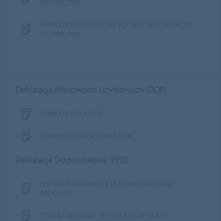
TECHNICZNA
FORBO TESSERA OUTLINE SOFTBAC SPECYFIKACJA
TECHNICZNA
Deklaracja Właściwości Użytkowych (DOP)
FORBO TESSERA DOP
FORBO TESSERA SOFTBAC DOP
Deklaracje Środowiskowe (EPD)
EPD & SUSTAINABILITY FEATURES OVERVIEW
BROCHURE
TESSERA ACCORD - EPD (EXP. 2028.12.01)