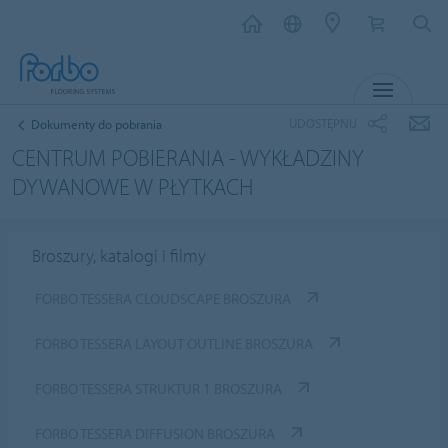
MENU
UDOSTĘPNIJ
Dokumenty do pobrania
CENTRUM POBIERANIA - WYKŁADZINY
DYWANOWE W PŁYTKACH
Broszury, katalogi i filmy
FORBO TESSERA CLOUDSCAPE BROSZURA
FORBO TESSERA LAYOUT OUTLINE BROSZURA
FORBO TESSERA STRUKTUR 1 BROSZURA
FORBO TESSERA DIFFUSION BROSZURA