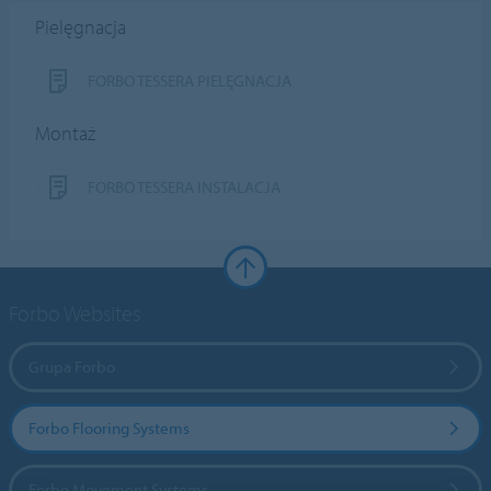
Pielęgnacja
FORBO TESSERA PIELĘGNACJA
Montaż
FORBO TESSERA INSTALACJA
Forbo Websites
Grupa Forbo
Forbo Flooring Systems
Forbo Movement Systems