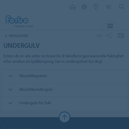
MENY
DEL
PRODUKTER
UNDERGULV
Enten du er ute etter en base for å håndtere gjenværende fuktighet
eller ønsker en lyddemping, har vi undergulvet for deg!
Akustikksystem
Akustikkundergulv
Undergulv for fukt