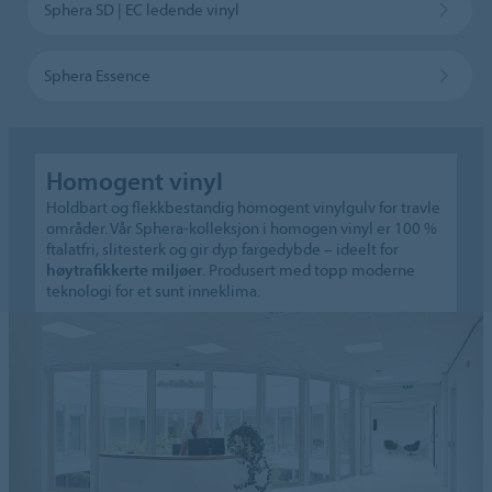
Sphera SD | EC ledende vinyl
Sphera Essence
Homogent vinyl
Holdbart og flekkbestandig homogent vinylgulv for travle
områder. Vår Sphera-kolleksjon i homogen vinyl er 100 %
ftalatfri, slitesterk og gir dyp fargedybde – ideelt for
høytrafikkerte miljøer
. Produsert med topp moderne
teknologi for et sunt inneklima.