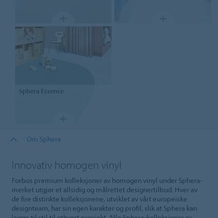
Sphera
Essence
Om Sphera
Innovativ homogen vinyl
Forbos premium kolleksjoner av homogen vinyl under Sphera-
merket utgjør et allsidig og målrettet designertilbud. Hver av
de fire distinkte kolleksjonene, utviklet av vårt europeiske
designteam, har sin egen karakter og profil, slik at Sphera kan
legge til stil til ethvert prosjekt. Alle Sphera-kolleksjoner er