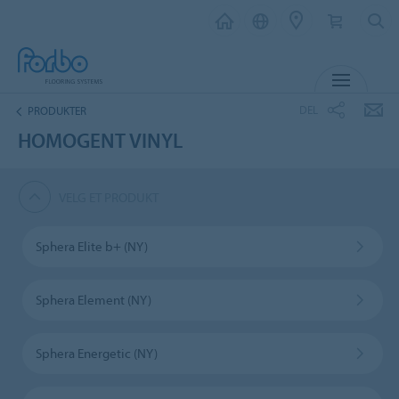
MENY
DEL
PRODUKTER
HOMOGENT VINYL
VELG ET PRODUKT
Sphera Elite b+ (NY)
Sphera Element (NY)
Sphera Energetic (NY)