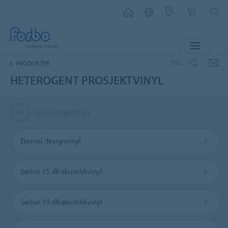
MENY
DEL
PRODUKTER
HETEROGENT PROSJEKTVINYL
VELG ET PRODUKT
Eternal designvinyl
Sarlon 15 dB akustikkvinyl
Sarlon 19 dB akustikkvinyl