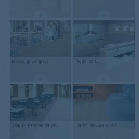
Modul'up
Compact
Modul'up
TE
Step
sklihemmende gulv
Eternal
de Luxe 17 dB