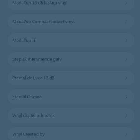
Modul'up 19 dB løslagt vinyl
Modul'up Compact løslagt vinyl
Modul'up TE
Step sklihemmende gulv
Eternal de Luxe 17 dB
Eternal Original
Vinyl digital bibliotek
Vinyl Created by