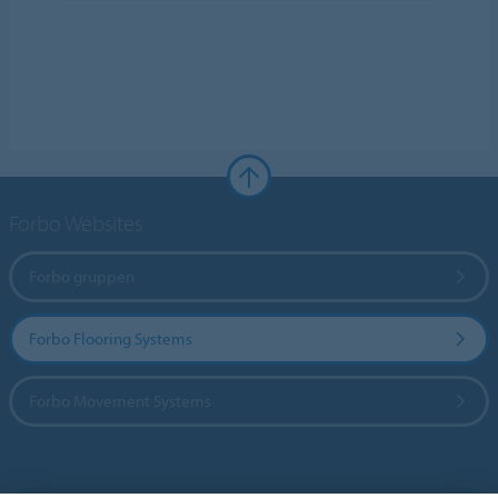
Forbo Websites
Forbo gruppen
Forbo Flooring Systems
Forbo Movement Systems