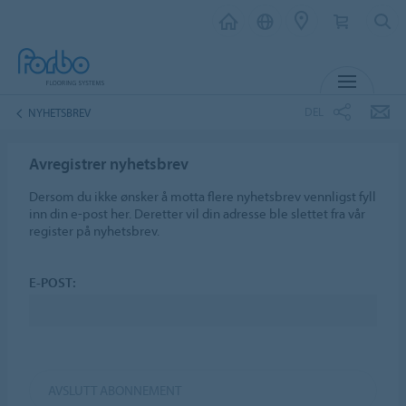
MENY
DEL
NYHETSBREV
Avregistrer nyhetsbrev
Dersom du ikke ønsker å motta flere nyhetsbrev vennligst fyll
inn din e-post her. Deretter vil din adresse ble slettet fra vår
register på nyhetsbrev.
E-POST:
AVSLUTT ABONNEMENT