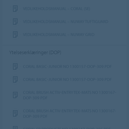
VEDLIKEHOLDSMANUAL – CORAL (SE)
VEDLIKEHOLDSMANUAL – NUWAY TUFTIGUARD
VEDLIKEHOLDSMANUAL – NUWAY GRID
Ytelseserklæringer (DOP)
CORAL BASIC-JUNIOR NO 1300157-DOP-309.PDF
CORAL BASIC-JUNIOR NO 1300157-DOP-309.PDF
CORAL BRUSH ACTIV-ENTRYTEX-MATS NO 1300167-
DOP-309.PDF
CORAL BRUSH ACTIV-ENTRYTEX-MATS NO 1300167-
DOP-309.PDF