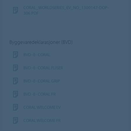
CORAL_WORLDSERIES_EV_NO_1300147-DOP-
306.PDF
Byggevaredeklarasjoner (BVD)
BVD -E- CORAL
BVD -E- CORAL FLISER
BVD -E- CORAL GRIP
BVD -E- CORAL FR
CORAL WELCOME EV
CORAL WELCOME FR