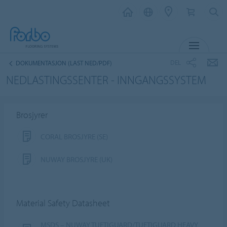
MENY
DEL
DOKUMENTASJON (LAST NED/PDF)
NEDLASTINGSSENTER - INNGANGSSYSTEM
Brosjyrer
CORAL BROSJYRE (SE)
NUWAY BROSJYRE (UK)
Material Safety Datasheet
MSDS – NUWAY TUFTIGUARD/TUFTIGUARD HEAVY