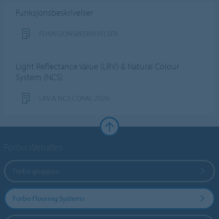
Funksjonsbeskrivelser
FUNKSJONSBESKRIVELSER
Light Reflectance Value (LRV) & Natural Colour
System (NCS)
LRV & NCS CORAL 2026
Forbo Websites
Forbo gruppen
Forbo Flooring Systems