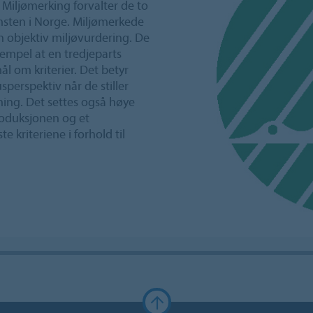
. Miljømerking forvalter de to
msten i Norge. Miljømerkede
 objektiv miljøvurdering. De
empel at en tredjeparts
ål om kriterier. Det betyr
sperspektiv når de stiller
ning. Det settes også høye
produksjonen og et
 kriteriene i forhold til