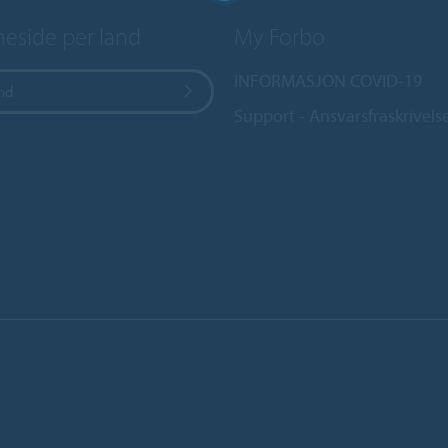
side per land
My Forbo
INFORMASJON COVID-19
and
Support - Ansvarsfraskrivels