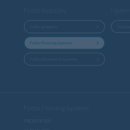
Forbo Websites
Hjemme
Forbo gruppen
Velg l
Forbo Flooring Systems
Forbo Movement Systems
Forbo Flooring Systems
PRODUKTER