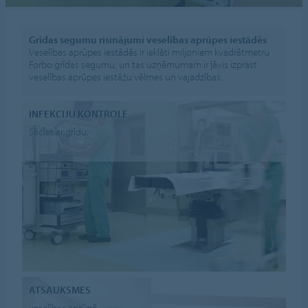
Grīdas segumu risinājumi veselības aprūpes iestādēs
Veselības aprūpes iestādēs ir ieklāti miljoniem kvadrātmetru
Forbo grīdas segumu, un tas uzņēmumam ir ļāvis izprast
veselības aprūpes iestāžu vēlmes un vajadzības.
INFEKCIJU KONTROLE
Sāciet ar grīdu.
ATSAUKSMES
veselības aprūpē