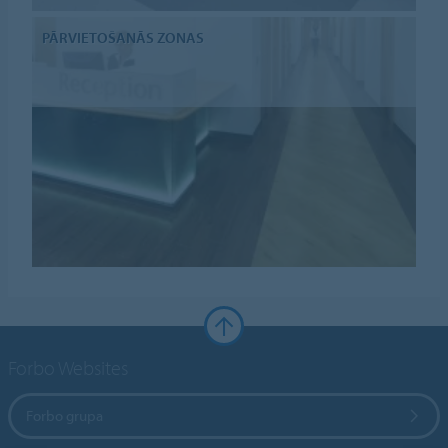
PĀRVIETOŠANĀS ZONAS
Forbo Websites
Forbo grupa