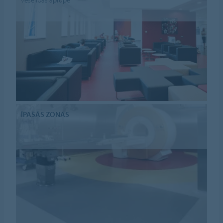
ĪPAŠĀS ZONAS