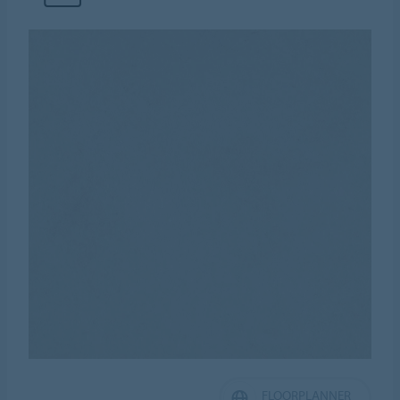
FLOORPLANNER