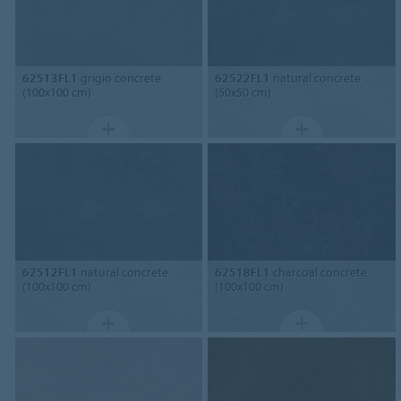
62513FL1
grigio concrete
62522FL1
natural concrete
(100x100 cm)
(50x50 cm)
62512FL1
natural concrete
62518FL1
charcoal concrete
(100x100 cm)
(100x100 cm)