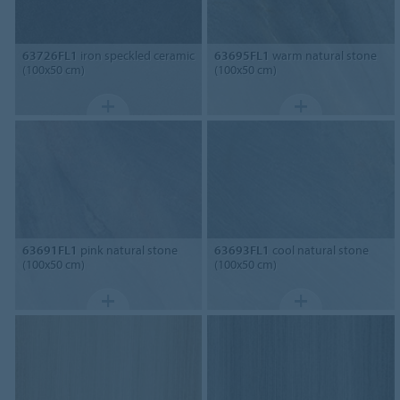
63726FL1
iron speckled ceramic
63695FL1
warm natural stone
(100x50 cm)
(100x50 cm)
63691FL1
pink natural stone
63693FL1
cool natural stone
(100x50 cm)
(100x50 cm)