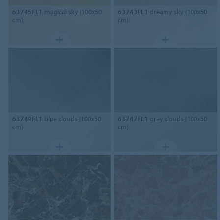
63745FL1
magical sky (100x50
63743FL1
dreamy sky (100x50
cm)
cm)
63749FL1
blue clouds (100x50
63747FL1
grey clouds (100x50
cm)
cm)