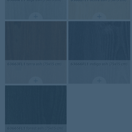
63663FL1
terra ash (75x15 cm)
63666FL1
indigo ash (75x15 cm)
63665FL1
forest ash (75x15 cm)