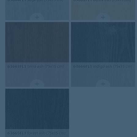
63663FL1
terra ash (75x15 cm)
63666FL1
indigo ash (75x15 cm)
63665FL1
forest ash (75x15 cm)