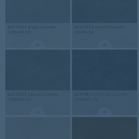
62513FL1
grigio concrete
62522FL1
natural concrete
(100x100 cm)
(50x50 cm)
62512FL1
natural concrete
62518FL1
charcoal concrete
(100x100 cm)
(100x100 cm)