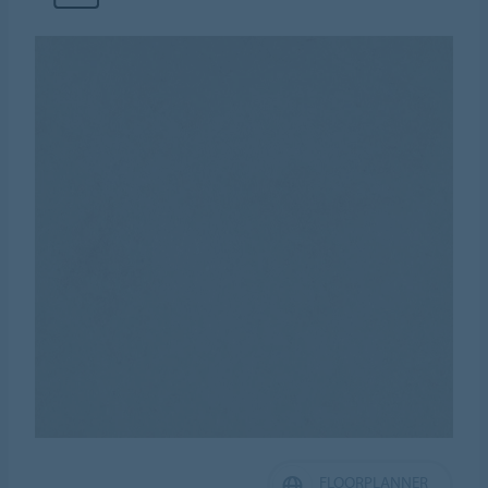
FLOORPLANNER