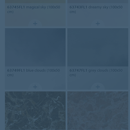
63745FL1
magical sky (100x50
63743FL1
dreamy sky (100x50
cm)
cm)
63749FL1
blue clouds (100x50
63747FL1
grey clouds (100x50
cm)
cm)