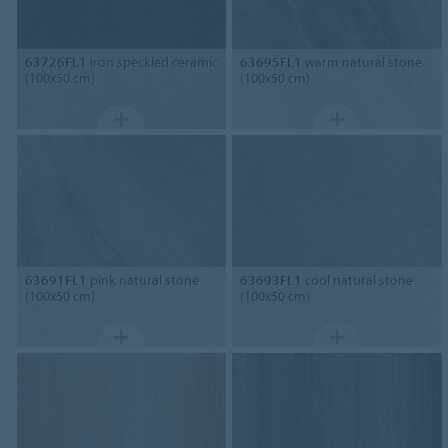
63726FL1
iron speckled ceramic
63695FL1
warm natural stone
(100x50 cm)
(100x50 cm)
63691FL1
pink natural stone
63693FL1
cool natural stone
(100x50 cm)
(100x50 cm)