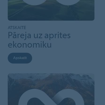
ATSKAITE
Pāreja uz aprites
ekonomiku
Apskatīt