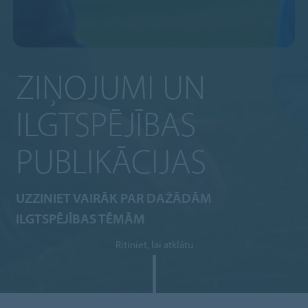
ZIŅOJUMI UN
ILGTSPĒJĪBAS
PUBLIKĀCIJAS
UZZINIET VAIRĀK PAR DAŽĀDĀM
ILGTSPĒJĪBAS TĒMĀM
Ritiniet, lai atklātu