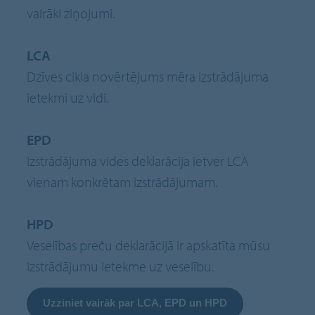
vairāki ziņojumi.
LCA
Dzīves cikla novērtējums mēra izstrādājuma
ietekmi uz vidi.
EPD
Izstrādājuma vides deklarācija ietver LCA
vienam konkrētam izstrādājumam.
HPD
Veselības preču deklarācijā ir apskatīta mūsu
izstrādājumu ietekme uz veselību.
Uzziniet vairāk par LCA, EPD un HPD