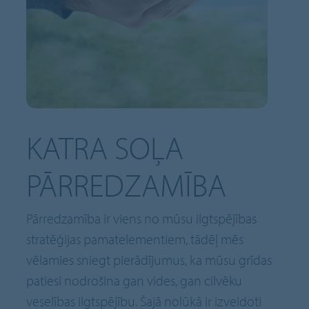
KATRA SOĻA
PĀRREDZAMĪBA
Pārredzamība ir viens no mūsu ilgtspējības
stratēģijas pamatelementiem, tādēļ mēs
vēlamies sniegt pierādījumus, ka mūsu grīdas
patiesi nodrošina gan vides, gan cilvēku
veselības ilgtspējību. Šajā nolūkā ir izveidoti