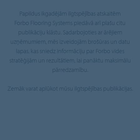
Papildus ikgadējām ilgtspējības atskaitēm
Forbo Flooring Systems piedāvā arī plašu citu
publikāciju klāstu. Sadarbojoties ar ārējiem
uzņēmumiem, mēs izveidojām brošūras un datu
lapas, kas sniedz informāciju par Forbo vides
stratēģijām un rezultātiem, lai panāktu maksimālu
pārredzamību.
Zemāk varat aplūkot mūsu ilgtspējības publikācijas.