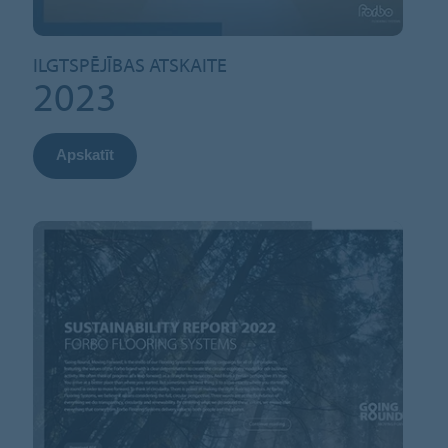
ILGTSPĒJĪBAS ATSKAITE
2023
Apskatīt