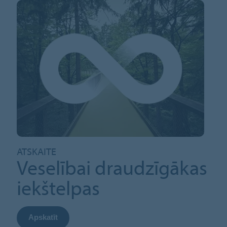
ATSKAITE
Veselībai draudzīgākas
iekštelpas
Apskatīt