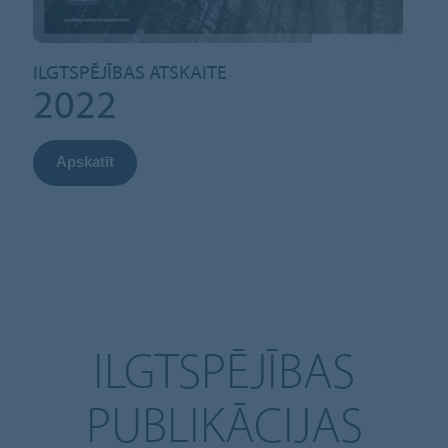
ILGTSPĒJĪBAS ATSKAITE
2022
Apskatīt
ILGTSPĒJĪBAS
PUBLIKĀCIJAS