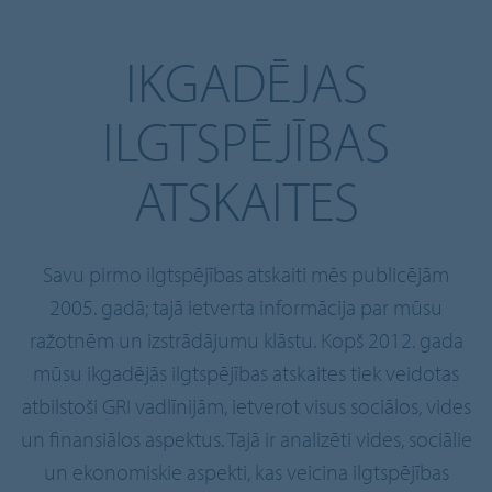
IKGADĒJAS
ILGTSPĒJĪBAS
ATSKAITES
Savu pirmo ilgtspējības atskaiti mēs publicējām
2005. gadā; tajā ietverta informācija par mūsu
ražotnēm un izstrādājumu klāstu. Kopš 2012. gada
mūsu ikgadējās ilgtspējības atskaites tiek veidotas
atbilstoši GRI vadlīnijām, ietverot visus sociālos, vides
un finansiālos aspektus. Tajā ir analizēti vides, sociālie
un ekonomiskie aspekti, kas veicina ilgtspējības