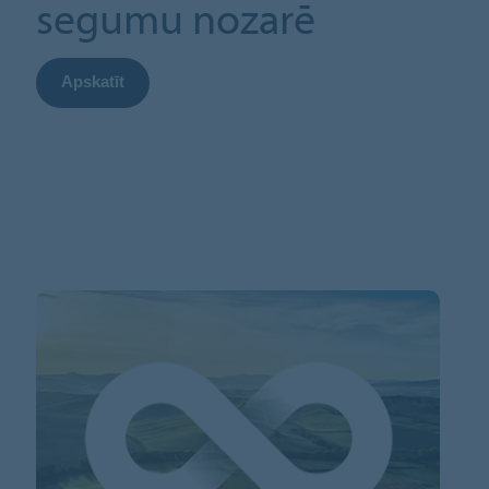
segumu nozarē
Apskatīt